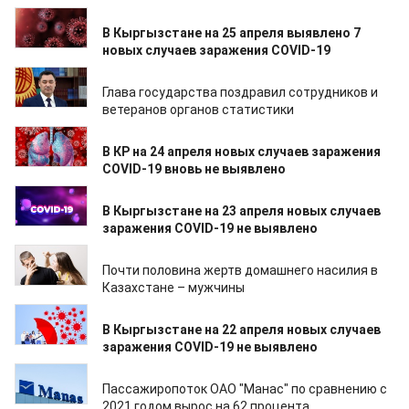
25.04.2022
В Кыргызстане на 25 апреля выявлено 7
новых случаев заражения COVID-19
24.04.2022
Глава государства поздравил сотрудников и
ветеранов органов статистики
24.04.2022
В КР на 24 апреля новых случаев заражения
COVID-19 вновь не выявлено
23.04.2022
В Кыргызстане на 23 апреля новых случаев
заражения COVID-19 не выявлено
22.04.2022
Почти половина жертв домашнего насилия в
Казахстане – мужчины
22.04.2022
В Кыргызстане на 22 апреля новых случаев
заражения COVID-19 не выявлено
21.04.2022
Пассажиропоток ОАО "Манас" по сравнению с
2021 годом вырос на 62 процента