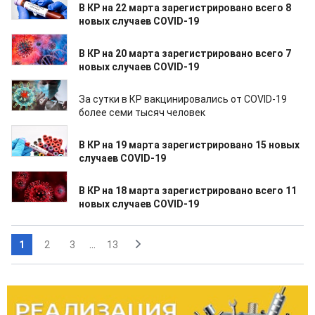
В КР на 22 марта зарегистрировано всего 8
новых случаев COVID-19
20.03.2022
В КР на 20 марта зарегистрировано всего 7
новых случаев COVID-19
19.03.2022
За сутки в КР вакцинировались от COVID-19
более семи тысяч человек
19.03.2022
В КР на 19 марта зарегистрировано 15 новых
случаев COVID-19
18.03.2022
В КР на 18 марта зарегистрировано всего 11
новых случаев COVID-19
1
2
3
...
13