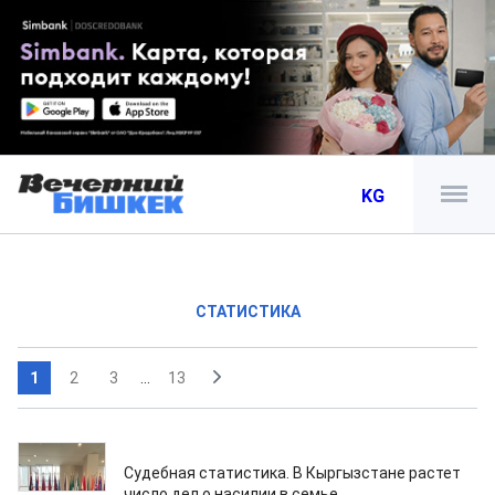
KG
СТАТИСТИКА
1
2
3
...
13
11.03.2026
Судебная статистика. В Кыргызстане растет
число дел о насилии в семье