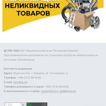
@1996-2026
ЗАО "Издательский дом "Вечерний Бишкек"
При размещении материалов на сторонних ресурсах гиперссылка на
источник обязательна.
Контакты редакции:
Адрес:
Кыргызстан, г. Бишкек, ул. Усенбаева, 2.
Телефон:
+996 (312) 88-18-09.
E-mail:
info@vb.kg
Телефон рекламного отдела:
+996 (312) 48-62-03.
E-mail рекламного отдела:
vbavto@vb.kg, vb48k@vb.kg