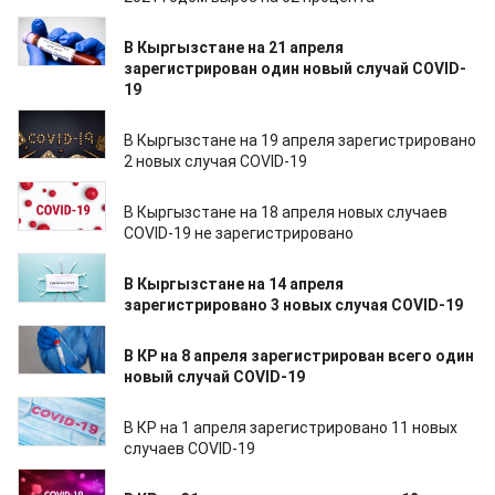
21.04.2022
В Кыргызстане на 21 апреля
зарегистрирован один новый случай COVID-
19
19.04.2022
В Кыргызстане на 19 апреля зарегистрировано
2 новых случая COVID-19
18.04.2022
В Кыргызстане на 18 апреля новых случаев
COVID-19 не зарегистрировано
14.04.2022
В Кыргызстане на 14 апреля
зарегистрировано 3 новых случая COVID-19
08.04.2022
В КР на 8 апреля зарегистрирован всего один
новый случай COVID-19
01.04.2022
В КР на 1 апреля зарегистрировано 11 новых
случаев COVID-19
31.03.2022