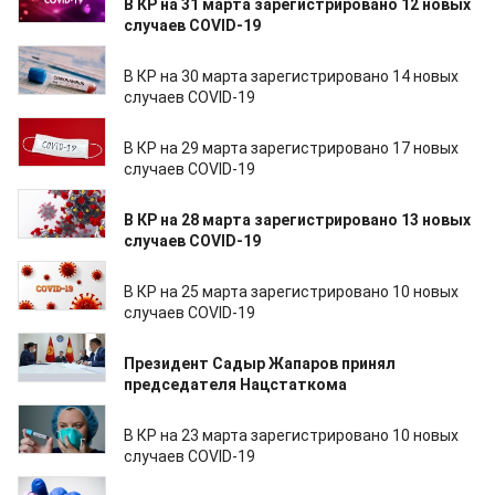
В КР на 31 марта зарегистрировано 12 новых
случаев COVID-19
30.03.2022
В КР на 30 марта зарегистрировано 14 новых
случаев COVID-19
29.03.2022
В КР на 29 марта зарегистрировано 17 новых
случаев COVID-19
28.03.2022
В КР на 28 марта зарегистрировано 13 новых
случаев COVID-19
25.03.2022
В КР на 25 марта зарегистрировано 10 новых
случаев COVID-19
23.03.2022
Президент Садыр Жапаров принял
председателя Нацстаткома
23.03.2022
В КР на 23 марта зарегистрировано 10 новых
случаев COVID-19
22.03.2022