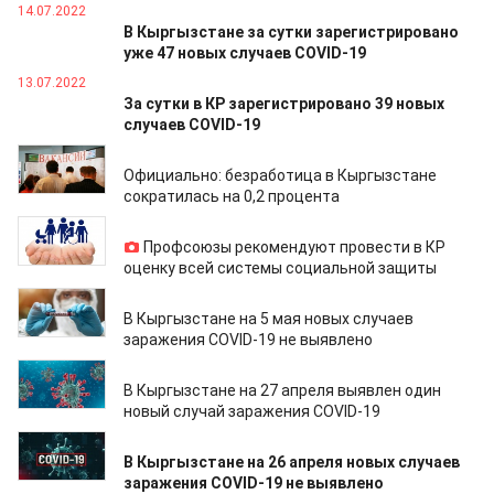
14.07.2022
В Кыргызстане за сутки зарегистрировано
уже 47 новых случаев COVID-19
13.07.2022
За сутки в КР зарегистрировано 39 новых
случаев COVID-19
12.07.2022
Официально: безработица в Кыргызстане
сократилась на 0,2 процента
30.06.2022
Профсоюзы рекомендуют провести в КР
оценку всей системы социальной защиты
05.05.2022
В Кыргызстане на 5 мая новых случаев
заражения COVID-19 не выявлено
27.04.2022
В Кыргызстане на 27 апреля выявлен один
новый случай заражения COVID-19
26.04.2022
В Кыргызстане на 26 апреля новых случаев
заражения COVID-19 не выявлено