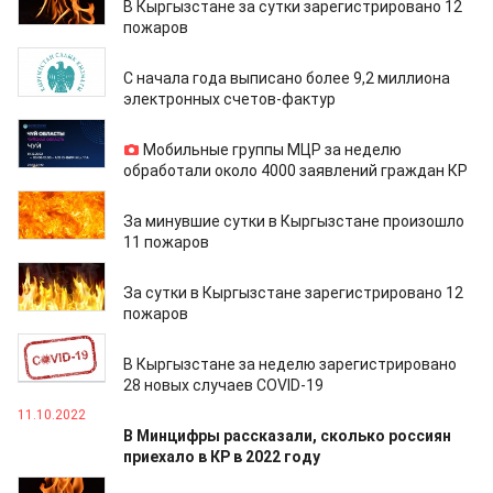
В Кыргызстане за сутки зарегистрировано 12
пожаров
23.12.2022
C начала года выписано более 9,2 миллиона
электронных счетов-фактур
19.12.2022
Мобильные группы МЦР за неделю
обработали около 4000 заявлений граждан КР
19.12.2022
За минувшие сутки в Кыргызстане произошло
11 пожаров
01.12.2022
За сутки в Кыргызстане зарегистрировано 12
пожаров
21.11.2022
В Кыргызстане за неделю зарегистрировано
28 новых случаев COVID-19
11.10.2022
В Минцифры рассказали, сколько россиян
приехало в КР в 2022 году
29.09.2022