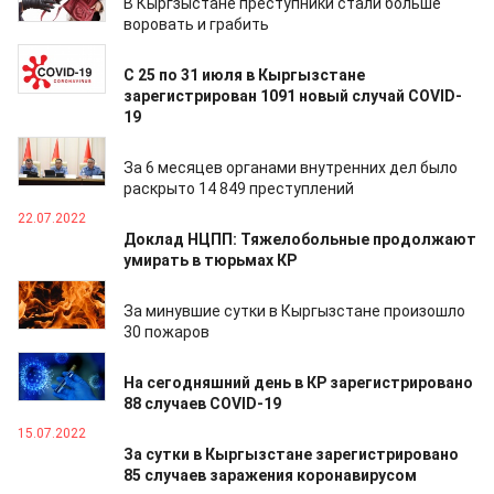
В Кыргзыстане преступники стали больше
воровать и грабить
01.08.2022
С 25 по 31 июля в Кыргызстане
зарегистрирован 1091 новый случай COVID-
19
31.07.2022
За 6 месяцев органами внутренних дел было
раскрыто 14 849 преступлений
22.07.2022
Доклад НЦПП: Тяжелобольные продолжают
умирать в тюрьмах КР
19.07.2022
За минувшие сутки в Кыргызстане произошло
30 пожаров
18.07.2022
На сегодняшний день в КР зарегистрировано
88 случаев COVID-19
15.07.2022
За сутки в Кыргызстане зарегистрировано
85 случаев заражения коронавирусом