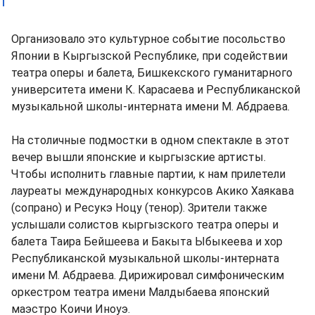
Организовало это культурное событие посольство
Японии в Кыргызской Республике, при содействии
театра оперы и балета, Бишкекского гуманитарного
университета имени К. Карасаева и Республиканской
музыкальной школы-интерната имени М. Абдраева.
На столичные подмостки в одном спектакле в этот
вечер вышли японские и кыргызские артисты.
Чтобы исполнить главные партии, к нам прилетели
лауреаты международных конкурсов Акико Хаякава
(сопрано) и Ресукэ Ноцу (тенор). Зрители также
услышали солистов кыргызского театра оперы и
балета Таира Бейшеева и Бакыта Ыбыкеева и хор
Республиканской музыкальной школы-интерната
имени М. Абдраева. Дирижировал симфоническим
оркестром театра имени Малдыбаева японский
маэстро Коичи Иноуэ.