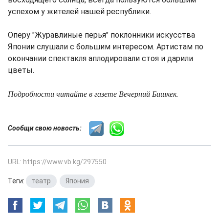
успехом у жителей нашей республики.
Оперу "Журавлиные перья" поклонники искусства
Японии слушали с большим интересом. Артистам по
окончании спектакля аплодировали стоя и дарили
цветы.
Подробности читайте в газете Вечерний Бишкек.
Сообщи свою новость:
URL: https://www.vb.kg/297550
Теги:
театр
,
Япония