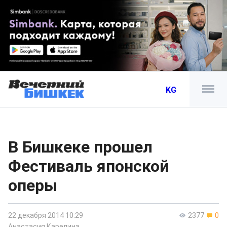
KG
В Бишкеке прошел
Фестиваль японской
оперы
22 декабря 2014 10:29
2377
0
Анастасия Карелина