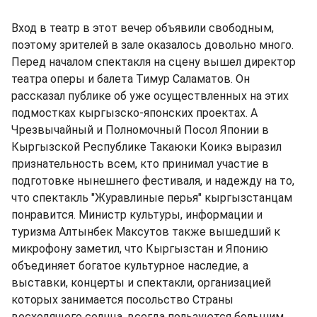
Вход в театр в этот вечер объявили свободным,
поэтому зрителей в зале оказалось довольно много.
Перед началом спектакля на сцену вышел директор
театра оперы и балета Тимур Саламатов. Он
рассказал публике об уже осуществленных на этих
подмостках кыргызско-японских проектах. А
Чрезвычайный и Полномочный Посол Японии в
Кыргызской Республике Такаюки Коикэ выразил
признательность всем, кто принимал участие в
подготовке нынешнего фестиваля, и надежду на то,
что спектакль "Журавлиные перья" кыргызстанцам
понравится. Министр культуры, информации и
туризма Алтынбек Максутов также вышедший к
микрофону заметил, что Кыргызстан и Японию
объединяет богатое культурное наследие, а
выставки, концерты и спектакли, организацией
которых занимается посольство Страны
восходящего солнца, всегда пользуются большим