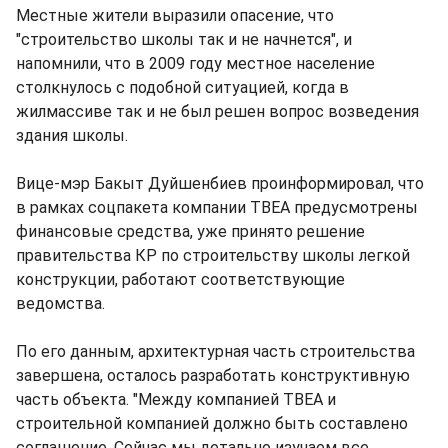
Местные жители выразили опасение, что
"строительство школы так и не начнется", и
напомнили, что в 2009 году местное население
столкнулось с подобной ситуацией, когда в
жилмассиве так и не был решен вопрос возведения
здания школы.
Вице-мэр Бакыт Дуйшенбиев проинформировал, что
в рамках соцпакета компании TBEA предусмотрены
финансовые средства, уже принято решение
правительства КР по строительству школы легкой
конструкции, работают соответствующие
ведомства.
По его данным, архитектурная часть строительства
завершена, осталось разработать конструктивную
часть объекта. "Между компанией TBEA и
строительной компанией должно быть составлено
соглашение. Сейчас мы детально изучаем все