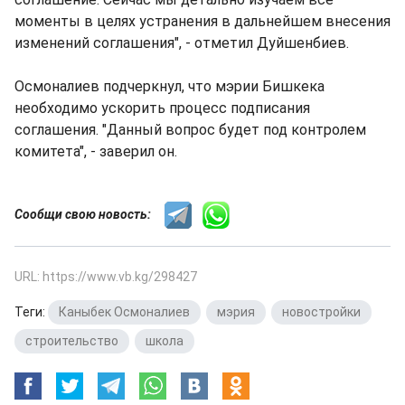
моменты в целях устранения в дальнейшем внесения
изменений соглашения", - отметил Дуйшенбиев.
Осмоналиев подчеркнул, что мэрии Бишкека
необходимо ускорить процесс подписания
соглашения. "Данный вопрос будет под контролем
комитета", - заверил он.
Сообщи свою новость:
URL: https://www.vb.kg/298427
Теги:
Каныбек Осмоналиев
,
мэрия
,
новостройки
,
строительство
,
школа