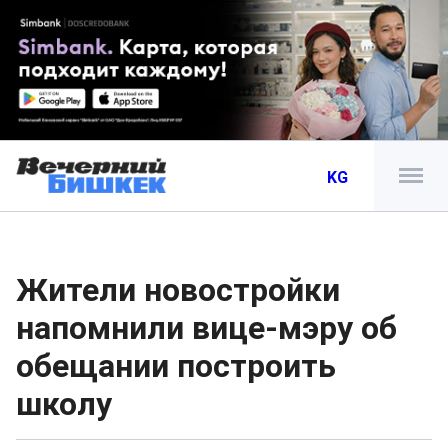
KG
Жители новостройки
напомнили вице-мэру об
обещании построить
школу