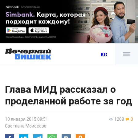
KG
Глава МИД рассказал о
проделанной работе за год
10 января 2015 09:51
1208
0
Светлана Моисеева