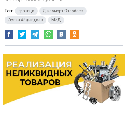
Теги:
граница
,
Джоомарт Оторбаев
,
Эрлан Абдылдаев
,
МИД