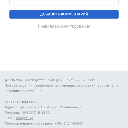
Правила комментирования
@1996-2026
ЗАО "Издательский дом "Вечерний Бишкек"
При размещении материалов на сторонних ресурсах гиперссылка на
источник обязательна.
Контакты редакции:
Адрес:
Кыргызстан, г. Бишкек, ул. Усенбаева, 2.
Телефон:
+996 (312) 88-18-09.
E-mail:
info@vb.kg
Телефон рекламного отдела:
+996 (312) 48-62-03.