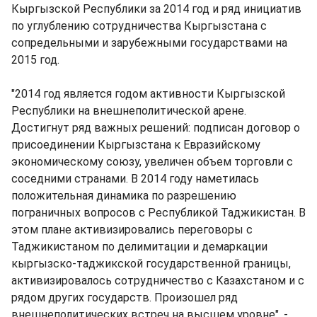
Кыргызской Республики за 2014 год и ряд инициатив
по углублению сотрудничества Кыргызстана с
сопредельными и зарубежными государствами на
2015 год.
"2014 год является годом активности Кыргызской
Республики на внешнеполитической арене.
Достигнут ряд важных решений: подписан договор о
присоединении Кыргызстана к Евразийскому
экономическому союзу, увеличен объем торговли с
соседними странами. В 2014 году наметилась
положительная динамика по разрешению
пограничных вопросов с Республикой Таджикистан. В
этом плане активизировались переговоры с
Таджикистаном по делимитации и демаркации
кыргызско-таджикской государственной границы,
активизировалось сотрудничество с Казахстаном и с
рядом других государств. Произошел ряд
внешнеполитических встреч на высшем уровне", -