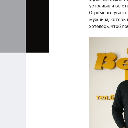
устраивали выста
Огромного уважен
мужчина, который
хотелось, чтоб п