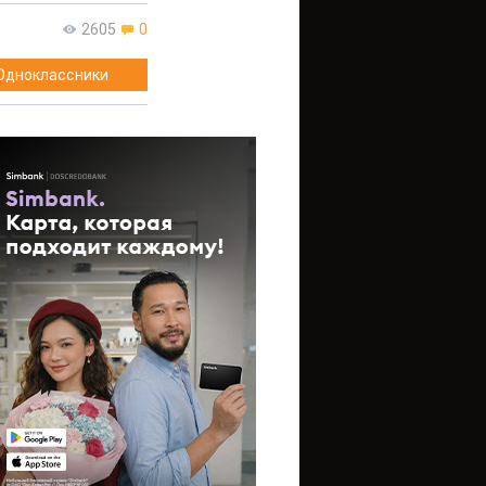
2605
0
Одноклассники