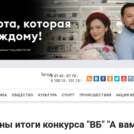
$ 87.43 - 87.78
€ 100.15 - 101.15
ИКА
ОБЩЕСТВО
КУЛЬТУРА
СПОРТ
ПРОИСШЕСТВИЯ
АКЦИЯ В
ы итоги конкурса "ВБ" "А ва