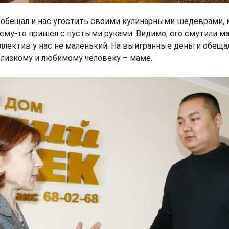
обещал и нас угостить своими кулинарными шедеврами, 
чему-то пришел с пустыми руками. Видимо, его смутили 
ллектив у нас не маленький. На выигранные деньги обеща
близкому и любимому человеку – маме.