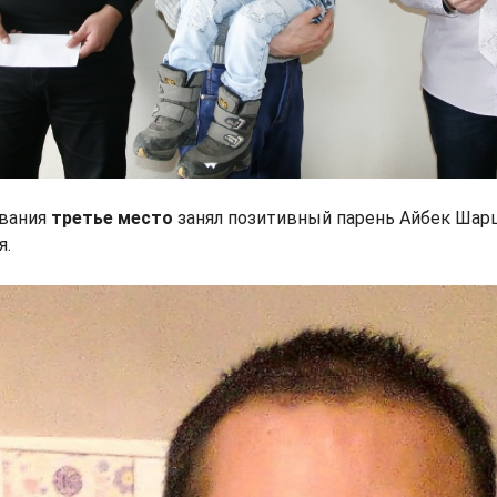
вания
третье место
занял позитивный парень Айбек Ша
я.