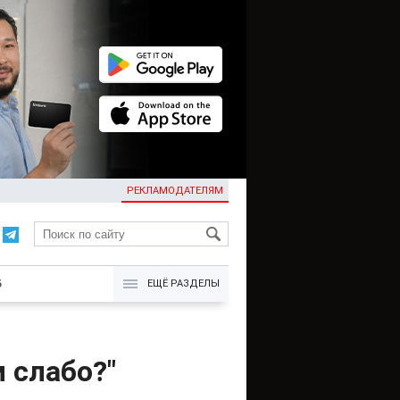
РЕКЛАМОДАТЕЛЯМ
KG
Б
ЕЩЁ РАЗДЕЛЫ
м слабо?"