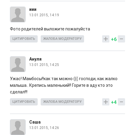
иии
13.01.2015, 14:19
Фото родителей выложите пожалуйста
+6
ЦИТИРОВАТЬ
ЖАЛОБА МОДЕРАТОРУ
Ануля
13.01.2015, 14:25
Ужас! Мамбосы!!как так можно ((( господи, как жалко
малыша.. Крепись маленький!! Горите в аду кто это
сделал!!!
+4
ЦИТИРОВАТЬ
ЖАЛОБА МОДЕРАТОРУ
Саша
13.01.2015, 14:26