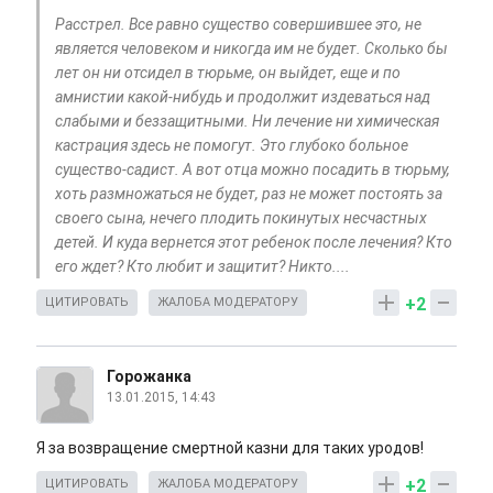
Расстрел. Все равно существо совершившее это, не
является человеком и никогда им не будет. Сколько бы
лет он ни отсидел в тюрьме, он выйдет, еще и по
амнистии какой-нибудь и продолжит издеваться над
слабыми и беззащитными. Ни лечение ни химическая
кастрация здесь не помогут. Это глубоко больное
существо-садист. А вот отца можно посадить в тюрьму,
хоть размножаться не будет, раз не может постоять за
своего сына, нечего плодить покинутых несчастных
детей. И куда вернется этот ребенок после лечения? Кто
его ждет? Кто любит и защитит? Никто....
+2
ЦИТИРОВАТЬ
ЖАЛОБА МОДЕРАТОРУ
Горожанка
13.01.2015, 14:43
Я за возвращение смертной казни для таких уродов!
+2
ЦИТИРОВАТЬ
ЖАЛОБА МОДЕРАТОРУ