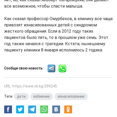
все возможное, чтобы спасти малыша.
Как сказал профессор Омурбеков, в клинику все чаще
привозят изнасилованных детей с синдромом
жесткого обращения. Если в 2012 году таких
пациентов было пять, то в прошлом уже семь. Этот
год также начался с трагедии. Кстати, нынешнему
пациенту клиники 8 января исполнилось 2 годика.
Сообщи свою новость:
URL: https://www.vb.kg/299245
Теги:
дети
,
избиение
,
изнасилование