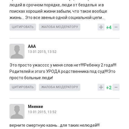
людей в срочном порядке, люди от безделья и в
поисках хорошей жизни забыли, что такое вообще
жизнь... Это все звенья одной социальной цепи...
+4
ЦИТИРОВАТЬ
ЖАЛОБА МОДЕРАТОРУ
AAA
13.01.2015, 13:52
Это просто ужасссс у меня слов нет!!!!Ребенку 2 года!!!!
Родителей и этого УРОДА родственника под суд!!!!Это
просто больные люди!
+2
ЦИТИРОВАТЬ
ЖАЛОБА МОДЕРАТОРУ
Мнение
13.01.2015, 13:52
верните смертную казнь...для таких нелюдей!!!