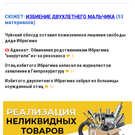
СЮЖЕТ:
ИЗБИЕНИЕ ДВУХЛЕТНЕГО МАЛЬЧИКА
(53
материалов)
Чуйский облсуд оставил пожизненное лишение свободы
дяде Ибрагима
Адвокат: Обвинения родственникам Ибрагима
"накрутили" из-за резонанса
4
Отец избитого Ибрагима написал на журналистов
заявление в Генпрокуратуру
31
Избитого двухлетнего Ибрагима забрал из больницы
осужденный отец
26