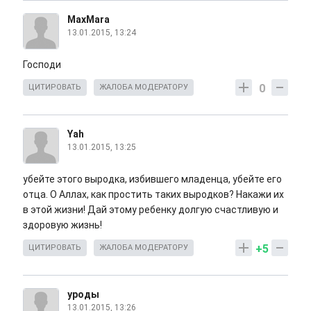
MaxMara
13.01.2015, 13:24
Господи
0
ЦИТИРОВАТЬ
ЖАЛОБА МОДЕРАТОРУ
Yah
13.01.2015, 13:25
убейте этого выродка, избившего младенца, убейте его
отца. О Аллах, как простить таких выродков? Накажи их
в этой жизни! Дай этому ребенку долгую счастливую и
здоровую жизнь!
+5
ЦИТИРОВАТЬ
ЖАЛОБА МОДЕРАТОРУ
уроды
13.01.2015, 13:26