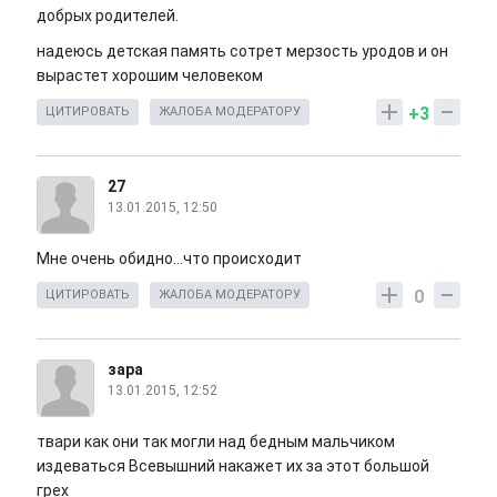
добрых родителей.
надеюсь детская память сотрет мерзость уродов и он
вырастет хорошим человеком
+3
ЦИТИРОВАТЬ
ЖАЛОБА МОДЕРАТОРУ
27
13.01.2015, 12:50
Мне очень обидно...что происходит
0
ЦИТИРОВАТЬ
ЖАЛОБА МОДЕРАТОРУ
зара
13.01.2015, 12:52
твари как они так могли над бедным мальчиком
издеваться Всевышний накажет их за этот большой
грех