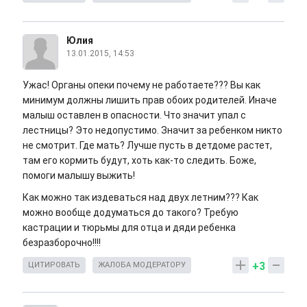
Юлия
13.01.2015, 14:53
Ужас! Органы опеки почему не работаете??? Вы как
минимум должны лишить прав обоих родителей. Иначе
малыш оставлен в опасности. Что значит упал с
лестницы? Это недопустимо. Значит за ребенком никто
не смотрит. Где мать? Лучше пусть в детдоме растет,
там его кормить будут, хоть как-то следить. Боже,
помоги малышу выжить!
Как можно так издеваться над двух летним??? Как
можно вообще додуматься до такого? Требую
кастрации и тюрьмы для отца и дяди ребенка
безразборочно!!!!
+3
ЦИТИРОВАТЬ
ЖАЛОБА МОДЕРАТОРУ