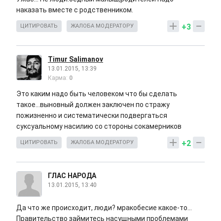
наказать вместе с родственником.
+3
ЦИТИРОВАТЬ
ЖАЛОБА МОДЕРАТОРУ
Timur Salimanov
13.01.2015, 13:39
Карма:
0
Это каким надо быть человеком что бы сделать
такое...выновный должен заключен по стражу
пожизненно и систематически подвергаться
суксуальному насилию со стороны сокамерников
+2
ЦИТИРОВАТЬ
ЖАЛОБА МОДЕРАТОРУ
ГЛАС НАРОДА
13.01.2015, 13:40
Да что же происходит, люди? мракобесие какое-то...
Правительство займитесь насущными проблемами