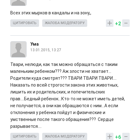
Всех этих мырков в кандалы и на зону,,
+2
ЦИТИРОВАТЬ
ЖАЛОБА МОДЕРАТОРУ
Ума
13.01.2015, 13:27
Твари, нелюди, как так можно обращаться с таким
маленьким ребенком??? Аж злости не хватает...
Родители куда смотрят??? ТВАРИ ТВАРИ ТВАРИ....
Наказать по всей строгости закона этих животных,
лишить их и родительских, и попечительских
прав....Бедный ребенок...Кто-то не может иметь детей,
не получается, а они как обращаются с ним...А если
отклонения у ребенка пойдут и физические и
умственные после такого обращения??? Сердце
разрывается....
+6
ЦИТИРОВАТЬ
ЖАЛОБА МОДЕРАТОРУ