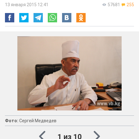
13 января 2015 12:41
57681
255
Фото:
Сергей Медведев
1 из 10