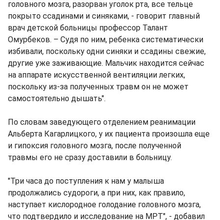
головного мозга, разорван уголок рта, все тельце
покрыто ссадинами и синяками, - говорит главный
врач детской больницы профессор Талант
Омурбеков. – Судя по ним, ребенка систематически
избивали, поскольку одни синяки и ссадины свежие,
другие уже заживающие. Мальчик находится сейчас
на аппарате искусственной вентиляции легких,
поскольку из-за полученных травм он не может
самостоятельно дышать".
По словам заведующего отделением реанимации
Альберта Кагарлицкого, у их пациента произошла еще
и гипоксия головного мозга, после полученной
травмы его не сразу доставили в больницу.
"Три часа до поступления к нам у малыша
продолжались судороги, а при них, как правило,
наступает кислородное голодание головного мозга,
что подтвердило и исследование на МРТ", - добавил