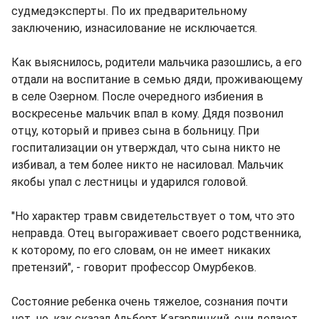
судмедэксперты. По их предварительному
заключению, изнасилование не исключается.
Как выяснилось, родители мальчика разошлись, а его
отдали на воспитание в семью дяди, проживающему
в селе Озерном. После очередного избиения в
воскресенье мальчик впал в кому. Дядя позвонил
отцу, который и привез сына в больницу. При
госпитализации он утверждал, что сына никто не
избивал, а тем более никто не насиловал. Мальчик
якобы упал с лестницы и ударился головой.
"Но характер травм свидетельствует о том, что это
неправда. Отец выгораживает своего родственника,
к которому, по его словам, он не имеет никаких
претензий", - говорит профессор Омурбеков.
Состояние ребенка очень тяжелое, сознания почти
нет, но, как сказал Альберт Кагарлицкий, они делают