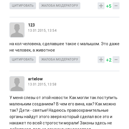
+5
ЦИТИРОВАТЬ
ЖАЛОБА МОДЕРАТОРУ
123
13.01.2015, 13:54
на кол человека, сделавшее такое с малышом. Это даже
не человек, а животное
+2
ЦИТИРОВАТЬ
ЖАЛОБА МОДЕРАТОРУ
artelow
13.01.2015, 13:58
У меня слезы от этой новости. Как могли так поступить
маленьким созданием? В чем его вина, как? Как можно
так? Дети - святые! Надеюсь правоохранительные
органы найдут этого зверя который сделал все это и
накажет по всей строгости морали! Законы здесь не