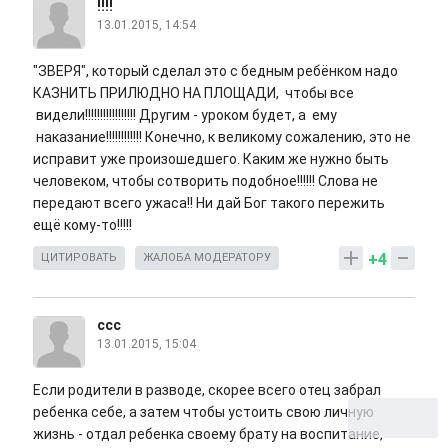
!!!!
13.01.2015, 14:54
"ЗВЕРЯ", который сделал это с бедным ребёнком надо
КАЗНИТЬ ПРИЛЮДНО НА ПЛОЩАДИ, чтобы все
видели!!!!!!!!!!!!!!!!! Другим - уроком будет, а ему
наказание!!!!!!!!!!!! Конечно, к великому сожалению, это не
исправит уже произошедшего. Каким же нужно быть
человеком, чтобы сотворить подобное!!!!!! Слова не
передают всего ужаса!! Ни дай Бог такого пережить
ещё кому-то!!!!!
+4
ЦИТИРОВАТЬ
ЖАЛОБА МОДЕРАТОРУ
ccc
13.01.2015, 15:04
Если родители в разводе, скорее всего отец забрал
ребенка себе, а затем чтобы устоить свою личную
жизнь - отдал ребенка своему брату на воспитание,