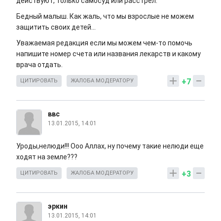
действуют, только самосуд или расстрел.
Бедный малыш. Как жаль, что мы взрослые не можем
защитить своих детей...
Уважаемая редакция если мы можем чем-то помочь
напишите номер счета или названия лекарств и какому
врача отдать.
+7
ЦИТИРОВАТЬ
ЖАЛОБА МОДЕРАТОРУ
ввс
13.01.2015, 14:01
Уроды,нелюди!!! Ооо Аллах, ну почему такие нелюди еще
ходят на земле???
+3
ЦИТИРОВАТЬ
ЖАЛОБА МОДЕРАТОРУ
эркин
13.01.2015, 14:01