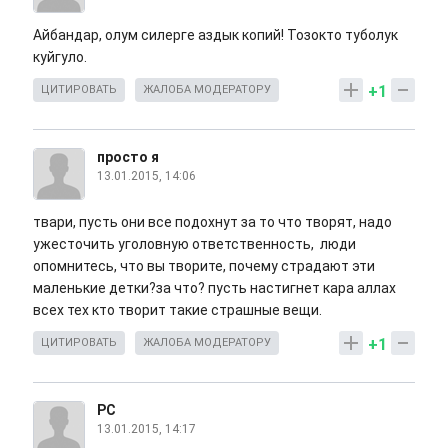
Айбандар, олум силерге аздык копий! Тозокто туболук
куйгуло.
+1
ЦИТИРОВАТЬ
ЖАЛОБА МОДЕРАТОРУ
просто я
13.01.2015, 14:06
твари, пусть они все подохнут за то что творят, надо
ужесточить уголовную ответственность, люди
опомнитесь, что вы творите, почему страдают эти
маленькие детки?за что? пусть настигнет кара аллах
всех тех кто творит такие страшные вещи.
+1
ЦИТИРОВАТЬ
ЖАЛОБА МОДЕРАТОРУ
РС
13.01.2015, 14:17