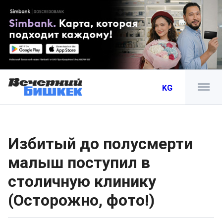
KG
Избитый до полусмерти
малыш поступил в
столичную клинику
(Осторожно, фото!)