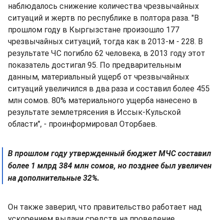
наблюдалось снижение количества чрезвычайных
ситуаций и жертв по республике в полтора раза. "В
прошлом году в Кыргызстане произошло 177
чрезвычайных ситуаций, тогда как в 2013-м - 228. В
результате ЧС погибло 62 человека, в 2013 году этот
показатель достигал 95. По предварительным
данным, материальный ущерб от чрезвычайных
ситуаций увеличился в два раза и составил более 455
млн сомов. 80% материального ущерба нанесено в
результате землетрясения в Иссык-Кульской
области", - проинформировал Оторбаев.
В прошлом году утвержденный бюджет МЧС составил
более 1 млрд 384 млн сомов, но позднее был увеличен
на дополнительные 32%.
Он также заверил, что правительство работает над
ускорением выдачи средств на проведение