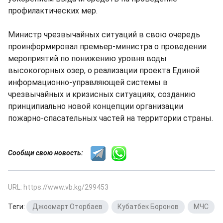
профилактических мер.
Министр чрезвычайных ситуаций в свою очередь
проинформировал премьер-министра о проведении
мероприятий по понижению уровня воды
высокогорных озер, о реализации проекта Единой
информационно-управляющей системы в
чрезвычайных и кризисных ситуациях, созданию
принципиально новой концепции организации
пожарно-спасательных частей на территории страны.
Сообщи свою новость:
URL: https://www.vb.kg/299453
Теги:
Джоомарт Оторбаев
,
Кубатбек Боронов
,
МЧС