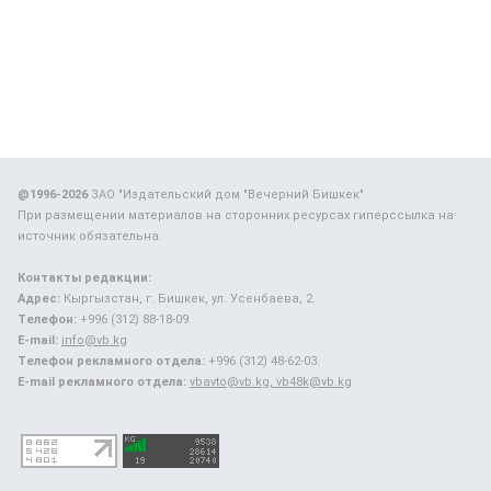
@1996-2026
ЗАО "Издательский дом "Вечерний Бишкек"
При размещении материалов на сторонних ресурсах гиперссылка на
источник обязательна.
Контакты редакции:
Адрес:
Кыргызстан, г. Бишкек, ул. Усенбаева, 2.
Телефон:
+996 (312) 88-18-09.
E-mail:
info@vb.kg
Телефон рекламного отдела:
+996 (312) 48-62-03.
E-mail рекламного отдела:
vbavto@vb.kg, vb48k@vb.kg