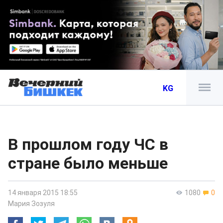
KG
В прошлом году ЧС в
стране было меньше
14 января 2015 18:55
1080
0
Мария Зозуля