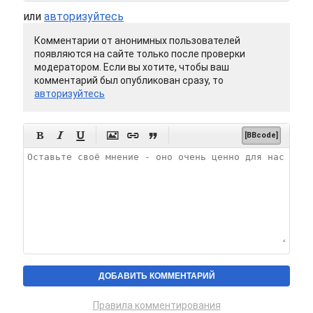
или
авторизуйтесь
Комментарии от анонимных пользователей
появляются на сайте только после проверки
модератором. Если вы хотите, чтобы ваш
комментарий был опубликован сразу, то
авторизуйтесь






[BBcode]
Правила комментирования