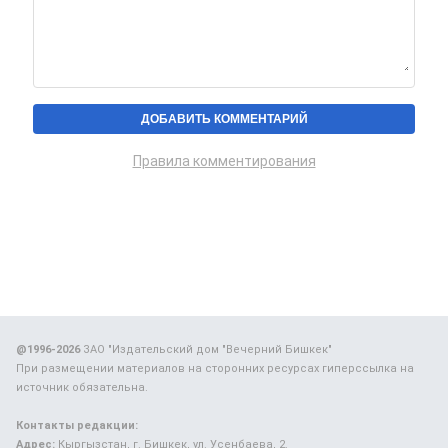
Правила комментирования
@1996-2026
ЗАО "Издательский дом "Вечерний Бишкек"
При размещении материалов на сторонних ресурсах гиперссылка на
источник обязательна.
Контакты редакции:
Адрес:
Кыргызстан, г. Бишкек, ул. Усенбаева, 2.