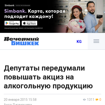
KG
Депутаты передумали
повышать акциз на
алкогольную продукцию
20 января 2015 15:58
1311
0
Аида Джумашева