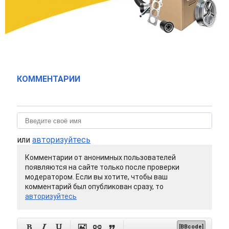
КОММЕНТАРИИ
или
авторизуйтесь
Комментарии от анонимных пользователей
появляются на сайте только после проверки
модератором. Если вы хотите, чтобы ваш
комментарий был опубликован сразу, то
авторизуйтесь






[BBcode]