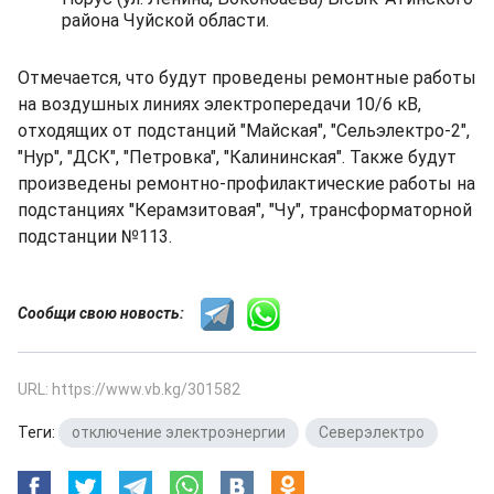
района Чуйской области.
Отмечается, что будут проведены ремонтные работы
на воздушных линиях электропередачи 10/6 кВ,
отходящих от подстанций "Майская", "Сельэлектро-2",
"Нур", "ДСК", "Петровка", "Калининская". Также будут
произведены ремонтно-профилактические работы на
подстанциях "Керамзитовая", "Чу", трансформаторной
подстанции №113.
Сообщи свою новость:
URL: https://www.vb.kg/301582
Теги:
отключение электроэнергии
,
Северэлектро