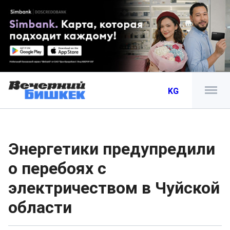
KG
Энергетики предупредили
о перебоях с
электричеством в Чуйской
области