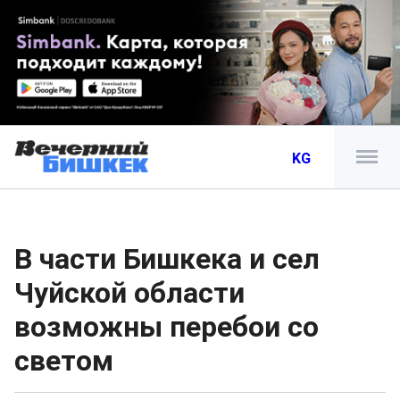
KG
В части Бишкека и сел
Чуйской области
возможны перебои со
светом