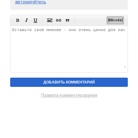
авторизуйтесь






[BBcode]
Правила комментирования