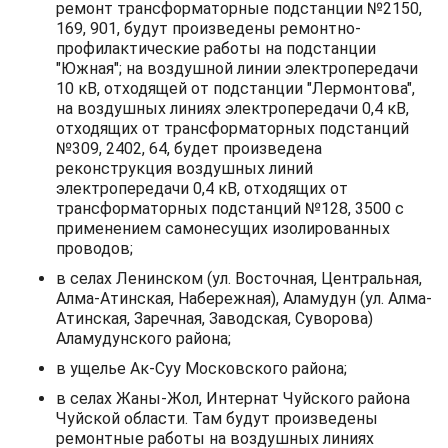
ремонт трансформаторные подстанции №2150,
169, 901, будут произведены ремонтно-
профилактические работы на подстанции
"Южная"; на воздушной линии электропередачи
10 кВ, отходящей от подстанции "Лермонтова",
на воздушных линиях электропередачи 0,4 кВ,
отходящих от трансформаторных подстанций
№309, 2402, 64, будет произведена
реконструкция воздушных линий
электропередачи 0,4 кВ, отходящих от
трансформаторных подстанций №128, 3500 с
применением самонесущих изолированных
проводов;
в селах Ленинском (ул. Восточная, Центральная,
Алма-Атинская, Набережная), Аламудун (ул. Алма-
Атинская, Заречная, Заводская, Суворова)
Аламудунского района;
в ущелье Ак-Суу Московского района;
в селах Жаны-Жол, Интернат Чуйского района
Чуйской области. Там будут произведены
ремонтные работы на воздушных линиях