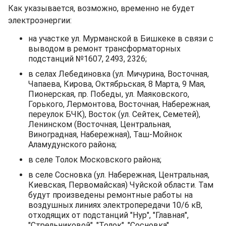
Как указывается, возможно, временно не будет
электроэнергии:
на участке ул. Мурманской в Бишкеке в связи с
выводом в ремонт трансформаторных
подстанций №1607, 2493, 2326;
в селах Лебединовка (ул. Мичурина, Восточная,
Чапаева, Кирова, Октябрьская, 8 Марта, 9 Мая,
Пионерская, пр. Победы, ул. Маяковского,
Горького, Лермонтова, Восточная, Набережная,
переулок БЧК), Восток (ул. Сейтек, Семетей),
Ленинском (Восточная, Центральная,
Виноградная, Набережная), Таш-Мойнок
Аламудунского района;
в селе Толок Московского района;
в селе Сосновка (ул. Набережная, Центральная,
Киевская, Первомайская) Чуйской области. Там
будут произведены ремонтные работы на
воздушных линиях электропередачи 10/6 кВ,
отходящих от подстанций "Нур", "Главная",
"Стрельниковой", "Толок", "Сосновка".