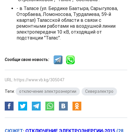
- в Таласе (ул. Бердике Баатыра, Сарыгулова,
Оторбаева, Ломоносова, Турдалиева, 59-й
квартал) Таласской области в связи с
ремонтными работами на воздушной линии
электропередачи 10 кВ, отходящий от
подстанции "Талас".
Сообщи свою новость:
URL: https://www.vb.kg/305047
Теги:
отключение электроэнергии
,
Северэлектро
СЮЖЕТ:
ОТКЛЮЧЕНИЕ ЭЛЕКТРОЭНЕРГИИ-2015
(28