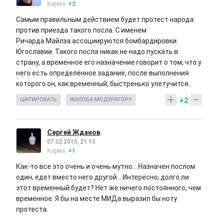
Карма:
+2
Самым правильным действием будет протест народа
против приезда такого посла. С именем
Ричарда Майлза ассоциируются бомбардировки
Югославии. Такого посла никак не надо пускать в
страну, а временное его назначение говорит о том, что у
него есть определённое задание, после выполнения
которого он, как временный, быстренько улетучится.
+2
ЦИТИРОВАТЬ
ЖАЛОБА МОДЕРАТОРУ
Сергей Жданов
07.02.2015, 21:13
Карма:
+1
Как-то все это очень и очень мутно... Назначен послом
один, едет вместо него другой... Интересно, долго ли
этот временный будет? Нет же ничего постоянного, чем
временное. Я бы на месте МИДа выразил бы ноту
протеста.