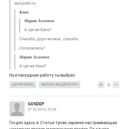
моя работа.
Кана
Марат Ахметов
А где же Кана?
Спасибо, дорогие мои, спасибо...
Соскучились?
Марат Ахметов
А где же Кана?
Ну и паскудную работу ты выбрал.
0
ЦИТИРОВАТЬ
ЖАЛОБА МОДЕРАТОРУ
GOSDEP
07.02.2015, 02:06
Госдеп здесь я. Статья тупая, заранее настраивающая