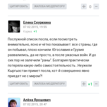
0
ЦИТИРОВАТЬ
ЖАЛОБА МОДЕРАТОРУ
Елена Скурихина
07.02.2015, 19:55
Карма:
+1
Послужной список посла, если посмотреть
внимательно, ясно и чётко показывает: все страны, где
он побывал, плохо кончили. Югославия и Грузия
развалились, да не просто, а после ужасных войн. И до
сих пор не залечили "раны". Болгария практически
потеряла какую-либо самостоятельность...Неужели
Кыргызстан примет посла, кот-й совершенно явно
приедет не с миром?!
+1
ЦИТИРОВАТЬ
ЖАЛОБА МОДЕРАТОРУ
Алёна Ярошевич
07.02.2015, 20:47