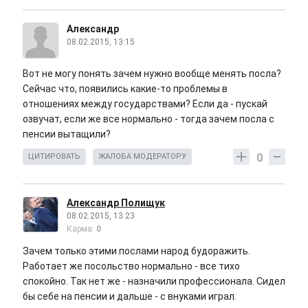
Александр
08.02.2015, 13:15
Вот не могу понять зачем нужно вообще менять посла?
Сейчас что, появились какие-то проблемы в
отношениях между государствами? Если да - пускай
озвучат, если же все нормально - тогда зачем посла с
пенсии вытащили?
0
ЦИТИРОВАТЬ
ЖАЛОБА МОДЕРАТОРУ
Александр Полищук
08.02.2015, 13:23
Карма:
0
Зачем только этими послами народ будоражить.
Работает же посольство нормально - все тихо
спокойно. Так нет же - назначили профессионала. Сидел
бы себе на пенсии и дальше - с внуками играл.