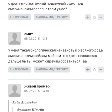
строят многоэтажный подземный офис под
американским посольством у нас?
0
ЦИТИРОВАТЬ
ЖАЛОБА МОДЕРАТОРУ
смит
05.02.2015, 13:51
у меня такая биологическая ненависть к о всякого рода
американским шейлам-мейлам что даже незнаю как
дальше быть может к врачам обратиться аа
0
ЦИТИРОВАТЬ
ЖАЛОБА МОДЕРАТОРУ
Живой пример
05.02.2015, 14:10
Kuba Asanbekov
Франкли Штейн