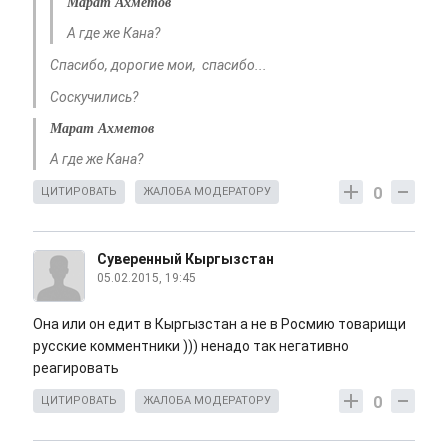
Марат Ахметов
А где же Кана?
Спасибо, дорогие мои, спасибо...
Соскучились?
Марат Ахметов
А где же Кана?
0
ЦИТИРОВАТЬ
ЖАЛОБА МОДЕРАТОРУ
Суверенный Кыргызстан
05.02.2015, 19:45
Она или он едит в Кыргызстан а не в Росмию товарищи
русские комментники ))) ненадо так негативно
реагировать
0
ЦИТИРОВАТЬ
ЖАЛОБА МОДЕРАТОРУ