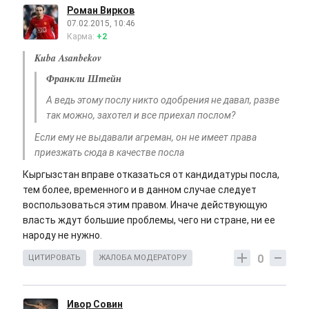
Роман Вирков
07.02.2015, 10:46
Карма:
+2
Kuba Asanbekov
Франкли Штейн
А ведь этому послу никто одобрения не давал, разве
так можно, захотел и все приехал послом?
Если ему не выдавали агреман, он не имеет права
приезжать сюда в качестве посла
Кыргызстан вправе отказаться от кандидатуры посла,
тем более, временного и в данном случае следует
воспользоваться этим правом. Иначе действующую
власть ждут большие проблемы, чего ни стране, ни ее
народу не нужно.
0
ЦИТИРОВАТЬ
ЖАЛОБА МОДЕРАТОРУ
Ивор Совин