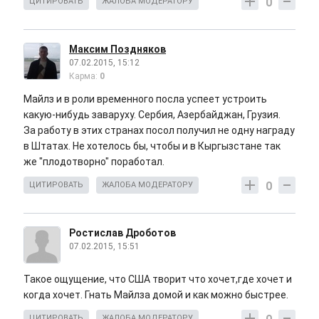
0
ЦИТИРОВАТЬ
ЖАЛОБА МОДЕРАТОРУ
Максим Поздняков
07.02.2015, 15:12
Карма:
0
Майлз и в роли временного посла успеет устроить
какую-нибудь заваруху. Сербия, Азербайджан, Грузия.
За работу в этих странах посол получил не одну награду
в Штатах. Не хотелось бы, чтобы и в Кыргызстане так
же "плодотворно" поработал.
0
ЦИТИРОВАТЬ
ЖАЛОБА МОДЕРАТОРУ
Ростислав Дроботов
07.02.2015, 15:51
Такое ощущение, что США творит что хочет,где хочет и
когда хочет. Гнать Майлза домой и как можно быстрее.
ЦИТИРОВАТЬ
ЖАЛОБА МОДЕРАТОРУ