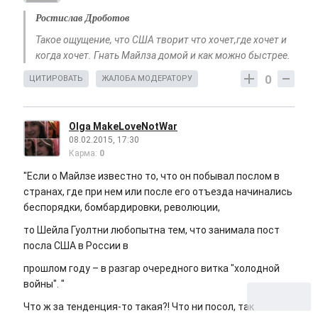
Ростислав Дроботов
Такое ощущение, что США творит что хочет,где хочет и
когда хочет. Гнать Майлза домой и как можно быстрее.
0
ЦИТИРОВАТЬ
ЖАЛОБА МОДЕРАТОРУ
Olga MakeLoveNotWar
08.02.2015, 17:30
Карма:
0
"Если о Майлзе известно то, что он побывал послом в
странах, где при нем или после его отъезда начинались
беспорядки, бомбардировки, революции,
то Шейла Гуолтни любопытна тем, что занимала пост
посла США в России в
прошлом году – в разгар очередного витка "холодной
войны". "
Что ж за тенденция-то такая?! Что ни посол, так