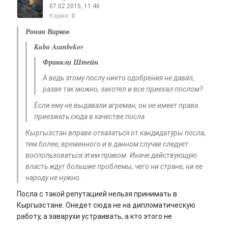
07.02.2015, 11:46
Карма:
0
Роман Вирков
Kuba Asanbekov
Франкли Штейн
А ведь этому послу никто одобрения не давал,
разве так можно, захотел и все приехал послом?
Если ему не выдавали агреман, он не имеет права
приезжать сюда в качестве посла
Кыргызстан вправе отказаться от кандидатуры посла,
тем более, временного и в данном случае следует
воспользоваться этим правом. Иначе действующую
власть ждут большие проблемы, чего ни стране, ни ее
народу не нужно.
Посла с такой репутацией нельзя принимать в
Кыргызстане. Онедет сюда не на дипломатическую
работу, а заварухи устраивать, а кто этого не