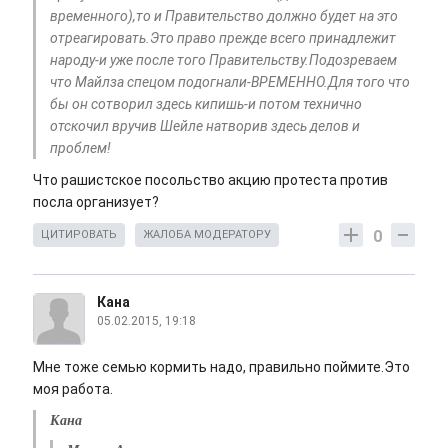
временного),то и Правительство должно будет на это
отреагировать.Это право прежде всего принадлежит
народу-и уже после того Правительству.Подозреваем
что Майлза спецом подогнали-ВРЕМЕННО.Для того что
бы он сотворил здесь кипишь-и потом технично
отскочил вручив Шейле натворив здесь делов и
проблем!
Что рашистское посольство акцию протеста против
посла организует?
0
ЦИТИРОВАТЬ
ЖАЛОБА МОДЕРАТОРУ
Кана
05.02.2015, 19:18
Мне тоже семью кормить надо, правильно поймите.Это
моя работа.
Кана