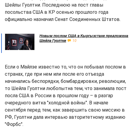
Шейлы Гуолтни. Последнюю на пост главы
посольства США в КР осенью прошлого года
официально назначил Сенат Соединенных Штатов.
Новым послом США в Кыргызстане предложена
Шейла Гуолтни
10
Если о Майлзе известно то, что он побывал послом в
странах, где при нем или после его отъезда
начинались беспорядки, бомбардировки, революции,
то Шейла Гуолтни любопытна тем, что занимала пост
посла США в России в прошлом году – в разгар
очередного витка "холодной войны". В начале
сентября перед тем, как завершить свою миссию в
РФ, Гуолтни дала интервью авторитетному изданию
"Форбс".