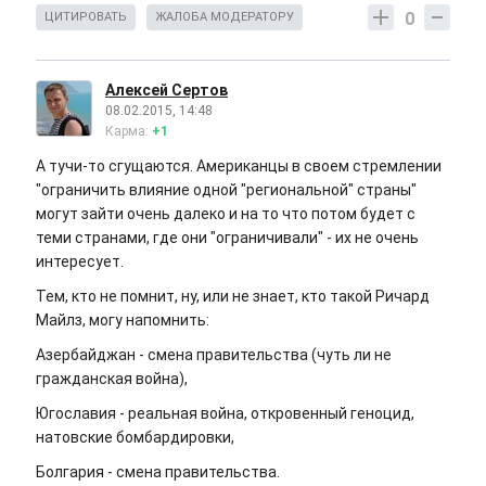
0
ЦИТИРОВАТЬ
ЖАЛОБА МОДЕРАТОРУ
Алексей Сертов
08.02.2015, 14:48
Карма:
+1
А тучи-то сгущаются. Американцы в своем стремлении
"ограничить влияние одной "региональной" страны"
могут зайти очень далеко и на то что потом будет с
теми странами, где они "ограничивали" - их не очень
интересует.
Тем, кто не помнит, ну, или не знает, кто такой Ричард
Майлз, могу напомнить:
Азербайджан - смена правительства (чуть ли не
гражданская война),
Югославия - реальная война, откровенный геноцид,
натовские бомбардировки,
Болгария - смена правительства.