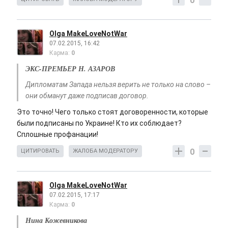
0
Olga MakeLoveNotWar
07.02.2015, 16:42
Карма:
0
ЭКС-ПРЕМЬЕР Н. АЗАРОВ
Дипломатам Запада нельзя верить не только на слово –
они обманут даже подписав договор.
Это точно! Чего только стоят договоренности, которые
были подписаны по Украине! Кто их соблюдает?
Сплошные профанации!
0
ЦИТИРОВАТЬ
ЖАЛОБА МОДЕРАТОРУ
Olga MakeLoveNotWar
07.02.2015, 17:17
Карма:
0
Нина Кожевникова