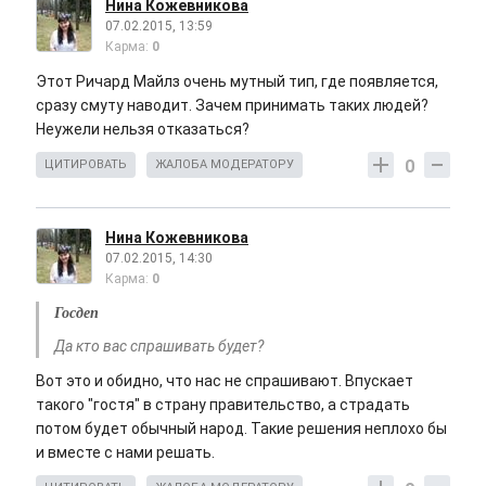
Нина Кожевникова
07.02.2015, 13:59
Карма:
0
Этот Ричард Майлз очень мутный тип, где появляется,
сразу смуту наводит. Зачем принимать таких людей?
Неужели нельзя отказаться?
0
ЦИТИРОВАТЬ
ЖАЛОБА МОДЕРАТОРУ
Нина Кожевникова
07.02.2015, 14:30
Карма:
0
Госдеп
Да кто вас спрашивать будет?
Вот это и обидно, что нас не спрашивают. Впускает
такого "гостя" в страну правительство, а страдать
потом будет обычный народ. Такие решения неплохо бы
и вместе с нами решать.