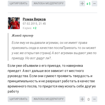
+1
ЦИТИРОВАТЬ
ЖАЛОБА МОДЕРАТОРУ
Роман Вирков
07.02.2015, 21:45
Карма:
+2
Живой пример
Если ему не выдавали агреман, он не имеет права
приезжать сюда в качестве послаПриехать то он может
у нас же открытая страна) А вот агреман выдают уже по
приезду. Но вот дадут ли?..
Если уже объявили о его приезде, то наверняка
приедет. А вот дальше все зависит от местного
руководства. Если они сумеют проявить твердость и
принципиальность и не разрешат работать в качестве
временного посла, то придется ему искать себе другую
работу.
0
ЦИТИРОВАТЬ
ЖАЛОБА МОДЕРАТОРУ