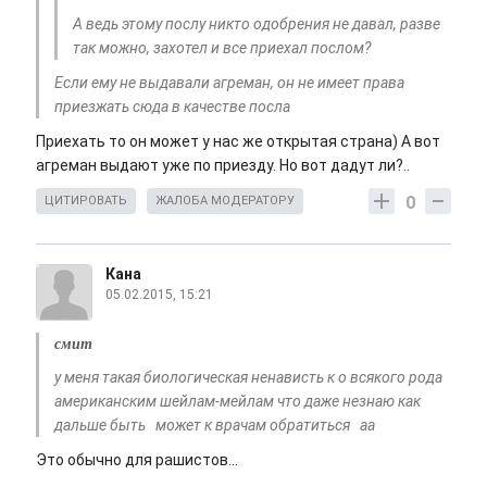
А ведь этому послу никто одобрения не давал, разве
так можно, захотел и все приехал послом?
Если ему не выдавали агреман, он не имеет права
приезжать сюда в качестве посла
Приехать то он может у нас же открытая страна) А вот
агреман выдают уже по приезду. Но вот дадут ли?..
0
ЦИТИРОВАТЬ
ЖАЛОБА МОДЕРАТОРУ
Кана
05.02.2015, 15:21
смит
у меня такая биологическая ненависть к о всякого рода
американским шейлам-мейлам что даже незнаю как
дальше быть может к врачам обратиться аа
Это обычно для рашистов...