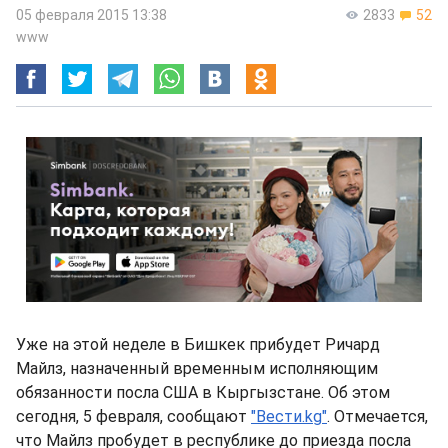
05 февраля 2015 13:38
2833
52
www
Уже на этой неделе в Бишкек прибудет Ричард
Майлз, назначенный временным исполняющим
обязанности посла США в Кыргызстане. Об этом
сегодня, 5 февраля, сообщают
"Вести.kg"
. Отмечается,
что Майлз пробудет в республике до приезда посла