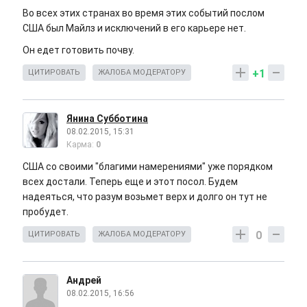
Во всех этих странах во время этих событий послом
США был Майлз и исключений в его карьере нет.
Он едет готовить почву.
+1
ЦИТИРОВАТЬ
ЖАЛОБА МОДЕРАТОРУ
Янина Субботина
08.02.2015, 15:31
Карма:
0
США со своими "благими намерениями" уже порядком
всех достали. Теперь еще и этот посол. Будем
надеяться, что разум возьмет верх и долго он тут не
пробудет.
0
ЦИТИРОВАТЬ
ЖАЛОБА МОДЕРАТОРУ
Андрей
08.02.2015, 16:56