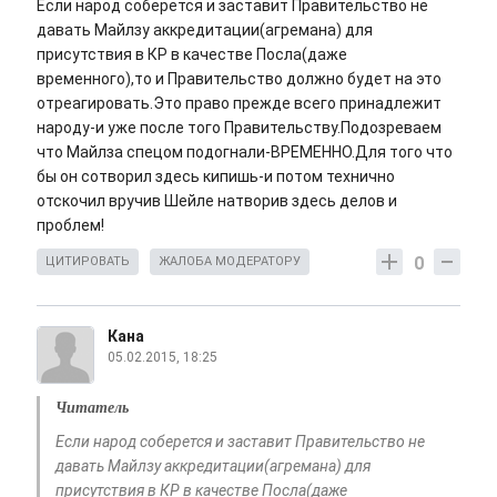
Если народ соберется и заставит Правительство не
давать Майлзу аккредитации(агремана) для
присутствия в КР в качестве Посла(даже
временного),то и Правительство должно будет на это
отреагировать.Это право прежде всего принадлежит
народу-и уже после того Правительству.Подозреваем
что Майлза спецом подогнали-ВРЕМЕННО.Для того что
бы он сотворил здесь кипишь-и потом технично
отскочил вручив Шейле натворив здесь делов и
проблем!
0
ЦИТИРОВАТЬ
ЖАЛОБА МОДЕРАТОРУ
Кана
05.02.2015, 18:25
Читатель
Если народ соберется и заставит Правительство не
давать Майлзу аккредитации(агремана) для
присутствия в КР в качестве Посла(даже