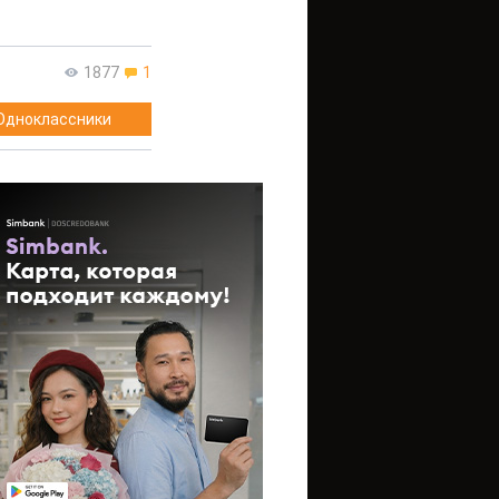
1877
1
Одноклассники