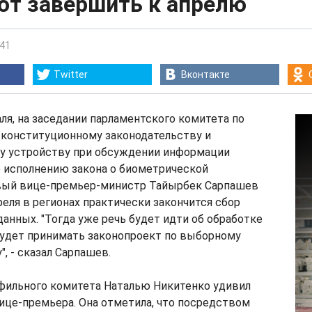
ют завершить к апрелю
:41
Twitter
Вконтакте
аля, на заседании парламентского комитета по
 конституционному законодательству и
у устройству при обсуждении информации
о исполнению закона о биометрической
вый вице-премьер-министр Тайырбек Сарпашев
преля в регионах практически закончится сбор
анных. "Тогда уже речь будет идти об обработке
будет принимать законопроект по выборному
, - сказал Сарпашев.
офильного комитета Наталью Никитенко удивил
ице-премьера. Она отметила, что посредством