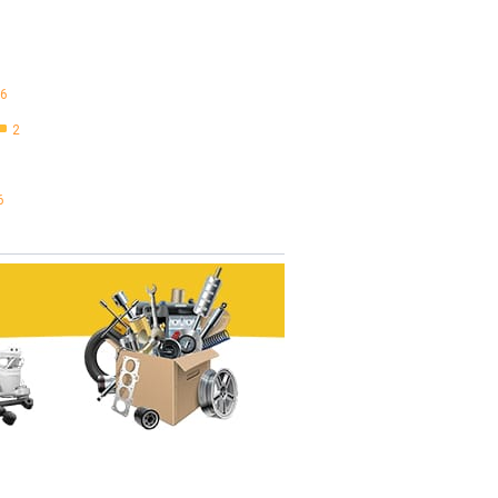
6
2
6