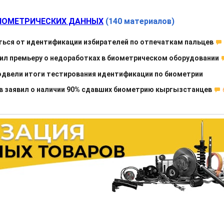
ИОМЕТРИЧЕСКИХ ДАННЫХ
(140 материалов)
ься от идентификации избирателей по отпечаткам пальцев
л премьеру о недоработках в биометрическом оборудовании
одвели итоги тестирования идентификации по биометрии
 заявил о наличии 90% сдавших биометрию кыргызстанцев