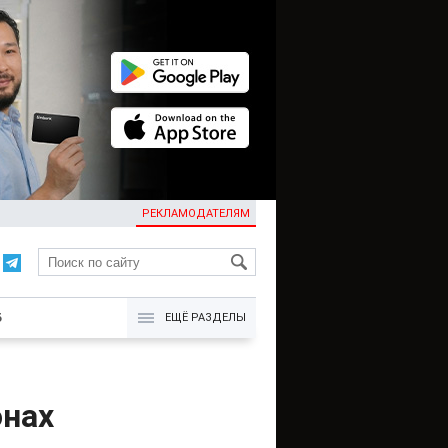
РЕКЛАМОДАТЕЛЯМ
KG
Б
ЕЩЁ РАЗДЕЛЫ
онах