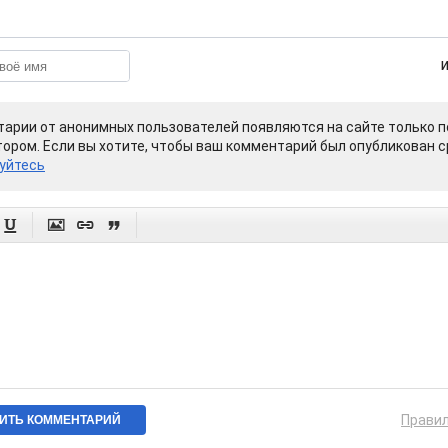
арии от анонимных пользователей появляются на сайте только п
ором. Если вы хотите, чтобы ваш комментарий был опубликован ср
уйтесь




Прави