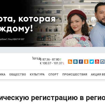
$ 87.36 - 87.80
€ 100.37 - 101.37
ИКА
ОБЩЕСТВО
КУЛЬТУРА
СПОРТ
ПРОИСШЕСТВИЯ
АКЦИЯ В
ическую регистрацию в реги