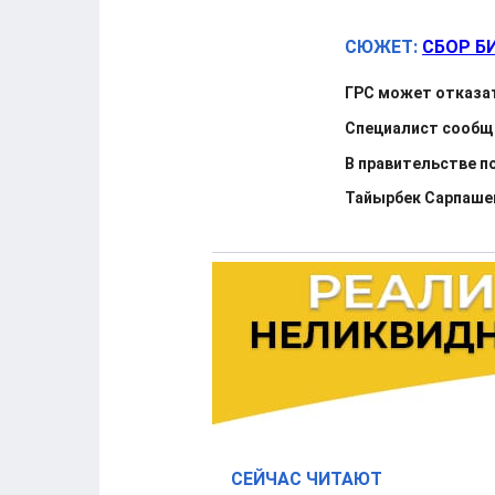
СЮЖЕТ:
СБОР Б
ГРС может отказат
Специалист сообщи
В правительстве п
Тайырбек Сарпашев
СЕЙЧАС ЧИТАЮТ