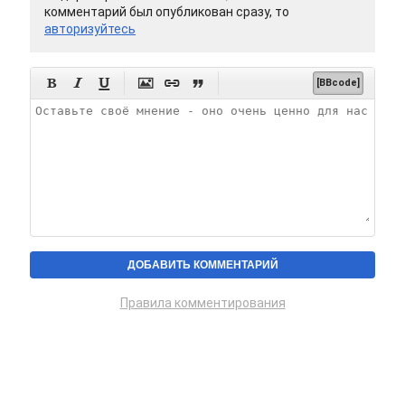
комментарий был опубликован сразу, то
авторизуйтесь






[BBcode]
Правила комментирования