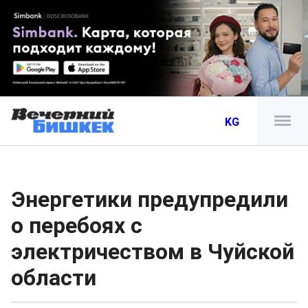
KG
Энергетики предупредили
о перебоях с
электричеством в Чуйской
области