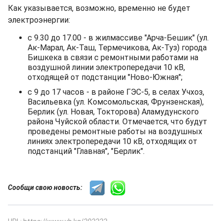
Как указывается, возможно, временно не будет
электроэнергии:
с 9.30 до 17.00 - в жилмассиве "Арча-Бешик" (ул.
Ак-Марал, Ак-Таш, Термечикова, Ак-Туз) города
Бишкека в связи с ремонтными работами на
воздушной линии электропередачи 10 кВ,
отходящей от подстанции "Ново-Южная";
с 9 до 17 часов - в районе ГЭС-5, в селах Учхоз,
Васильевка (ул. Комсомольская, Фрунзенская),
Берлик (ул. Новая, Токторова) Аламудунского
района Чуйской области. Отмечается, что будут
проведены ремонтные работы на воздушных
линиях электропередачи 10 кВ, отходящих от
подстанций "Главная", "Берлик".
Сообщи свою новость: