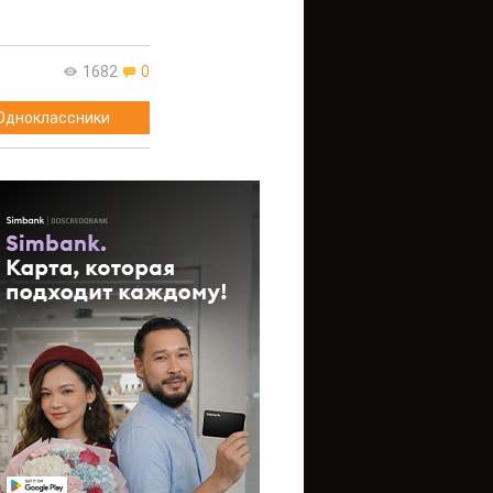
1682
0
Одноклассники