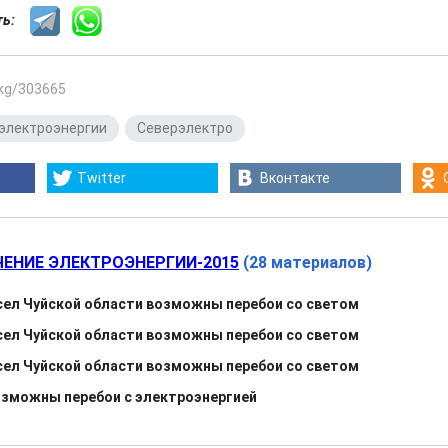
сть:
.kg/303665
электроэнергии
,
Северэлектро
Twitter
Вконтакте
ЕНИЕ ЭЛЕКТРОЭНЕРГИИ-2015
(28 материалов)
 сел Чуйской области возможны перебои со светом
 сел Чуйской области возможны перебои со светом
 сел Чуйской области возможны перебои со светом
озможны перебои с электроэнергией