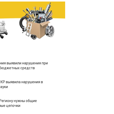
ия выявили нарушения при
 бюджетных средств
 КР выявила нарушения в
ауки
 Региону нужны общие
ные цепочки