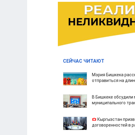
СЕЙЧАС ЧИТАЮТ
Мэрия Бишкека расс
отправиться на дли
В Бишкеке обсудили
муниципального тра
Кыргызстан призв
договоренностей в 