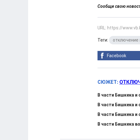
Сообщи свою ново
URL: https://www.vb
Теги:
отключение 
Facebook
СЮЖЕТ:
ОТКЛЮЧ
В части Бишкека и
В части Бишкека и
В части Бишкека и
В части Бишкека в