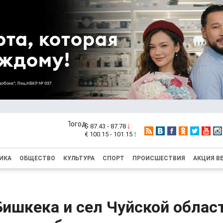
$ 87.43 - 87.78
€ 100.15 - 101.15
ИКА
ОБЩЕСТВО
КУЛЬТУРА
СПОРТ
ПРОИСШЕСТВИЯ
АКЦИЯ В
Бишкека и сел Чуйской облас