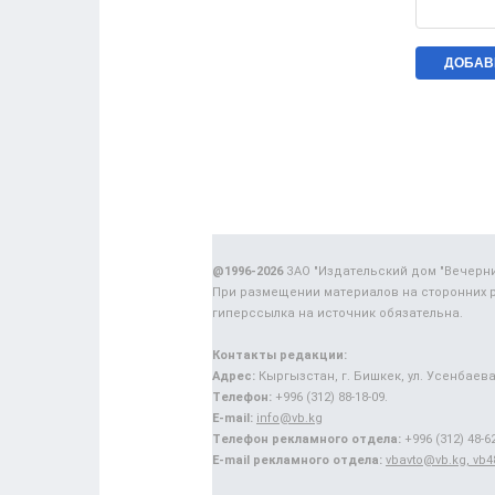
@1996-2026
ЗАО "Издательский дом "Вечерн
При размещении материалов на сторонних 
гиперссылка на источник обязательна.
Контакты редакции:
Адрес:
Кыргызстан, г. Бишкек, ул. Усенбаева,
Телефон:
+996 (312) 88-18-09.
E-mail:
info@vb.kg
Телефон рекламного отдела:
+996 (312) 48-62
E-mail рекламного отдела:
vbavto@vb.kg, vb