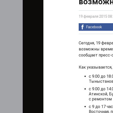
возможн
19 февраля 2015 08
Facebook
Сегодня, 19 февр
возможны времен
сообщает пресс-с
Как указывается,
с 9.00 до 18
Тыныстанов
с 9.00 до 14
Атинской, Б
с ремонтом 
с 9 до 17 ча
Восточная, п