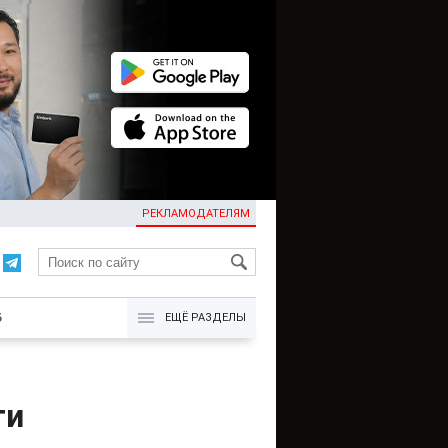
РЕКЛАМОДАТЕЛЯМ
KG
Б
ЕЩЁ РАЗДЕЛЫ
ти