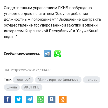
Следственным управлением ГКНБ возбуждено
уголовное дело по статьям "Злоупотребление
должностным положением", "Заключение контракта,
осуществление государственной закупки вопреки
интересам Кыргызской Республики" и "Служебный
подлог".
Сообщи свою новость:
URL: https://www.vb.kg/304978
Теги:
Госстрой
,
Министерство финансов
,
тендер
,
школа
,
АКС ГКНБ