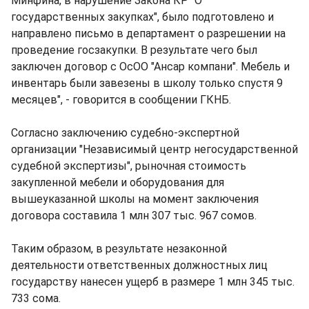
Минфина, в нарушение Закона КР "О
государственных закупках", было подготовлено и
направлено письмо в департамент о разрешении на
проведение госзакупки. В результате чего был
заключен договор с ОсОО "Ансар компани". Мебель и
инвентарь были завезены в школу только спустя 9
месяцев", - говорится в сообщении ГКНБ.
Согласно заключению судебно-экспертной
организации "Независимый центр негосударственной
судебной экспертизы", рыночная стоимость
закупленной мебели и оборудования для
вышеуказанной школы на момент заключения
договора составила 1 млн 307 тыс. 967 сомов.
Таким образом, в результате незаконной
деятельности ответственных должностных лиц
государству нанесен ущерб в размере 1 млн 345 тыс.
733 сома.