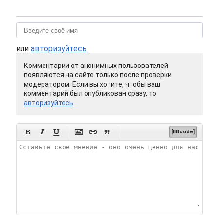
или
авторизуйтесь
Комментарии от анонимных пользователей
появляются на сайте только после проверки
модератором. Если вы хотите, чтобы ваш
комментарий был опубликован сразу, то
авторизуйтесь






[BBcode]