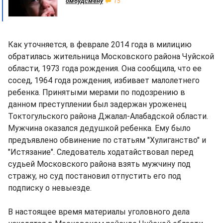
омбудсмену
15
Как уточняется, в феврале 2014 года в милицию
обратилась жительница Московского района Чуйской
области, 1973 года рождения. Она сообщила, что ее
сосед, 1964 года рождения, избивает малолетнего
ребенка. Принятыми мерами по подозрению в
данном преступлении был задержан уроженец
Токтогульского района Джалал-Алабадской области.
Мужчина оказался дедушкой ребенка. Ему было
предъявлено обвинение по статьям "Хулиганство" и
"Истязание". Следователь ходатайствовал перед
судьей Московского района взять мужчину под
стражу, но суд постановил отпустить его под
подписку о невыезде.
В настоящее время материалы уголовного дела