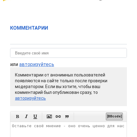
КОММЕНТАРИИ
или
авторизуйтесь
Комментарии от анонимных пользователей
появляются на сайте только после проверки
модератором. Если вы хотите, чтобы ваш
комментарий был опубликован сразу, то
авторизуйтесь






[BBcode]