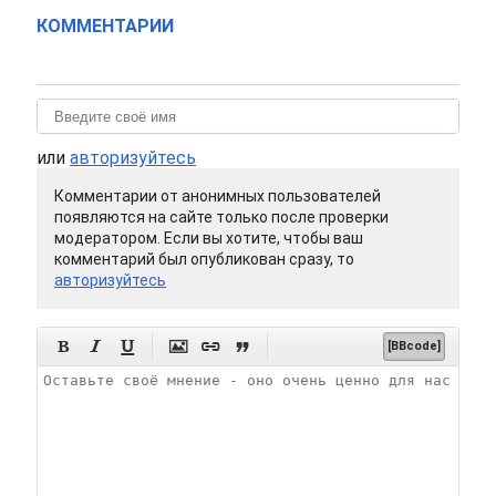
КОММЕНТАРИИ
или
авторизуйтесь
Комментарии от анонимных пользователей
появляются на сайте только после проверки
модератором. Если вы хотите, чтобы ваш
комментарий был опубликован сразу, то
авторизуйтесь






[BBcode]