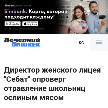
KG
Директор женского лицея
"Себат" опроверг
отравление школьниц
ослиным мясом