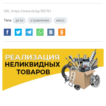
URL: https://www.vb.kg/305761
Теги:
дети
,
отравление
,
мясо