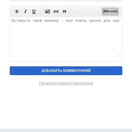






[BBcode]
Правила комментирования