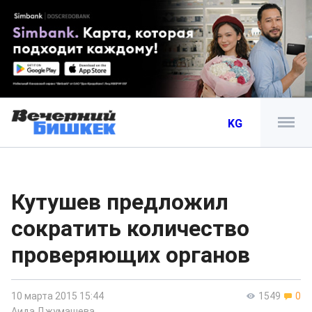
KG
Кутушев предложил
сократить количество
проверяющих органов
10 марта 2015 15:44
1549
0
Аида Джумашева