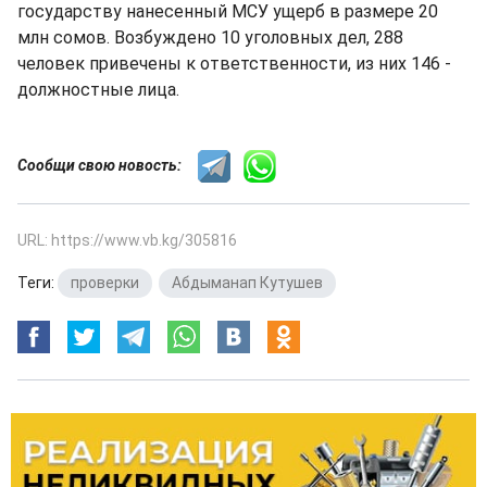
государству нанесенный МСУ ущерб в размере 20
млн сомов. Возбуждено 10 уголовных дел, 288
человек привечены к ответственности, из них 146 -
должностные лица.
Сообщи свою новость:
URL: https://www.vb.kg/305816
Теги:
проверки
,
Абдыманап Кутушев