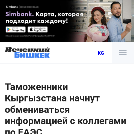
KG
Таможенники
Кыргызстана начнут
обмениваться
информацией с коллегами
по ЕАЭС