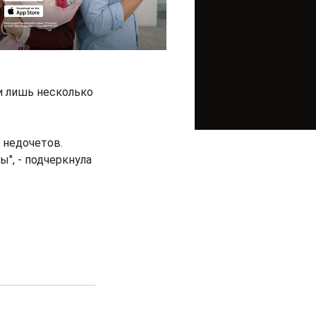
и лишь несколько
 недочетов.
", - подчеркнула