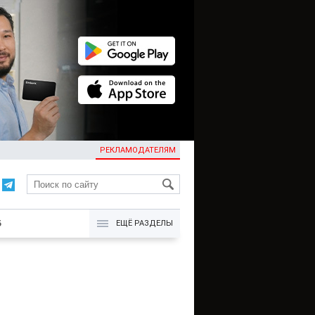
РЕКЛАМОДАТЕЛЯМ
KG
Б
ЕЩЁ РАЗДЕЛЫ