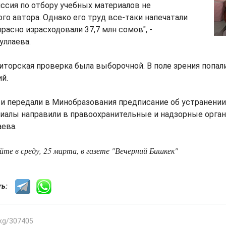
ссия по отбору учебных материалов не
го автора. Однако его труд все-таки напечатали
расно израсходовали 37,7 млн сомов", -
уллаева.
иторская проверка была выборочной. В поле зрения попал
й.
и передали в Минобразования предписание об устранении
алы направили в правоохранительные и надзорные органы
ева.
е в среду, 25 марта, в газете "Вечерний Бишкек"
сть:
.kg/307405