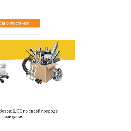
Одноклассники
азов: ШОС по своей природе
я созидания