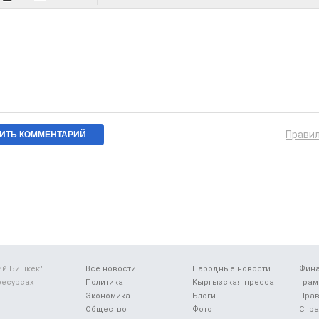
Прави
ий Бишкек"
Все новости
Народные новости
Фин
ресурсах
Политика
Кыргызская пресса
грам
Экономика
Блоги
Прав
Общество
Фото
Спра