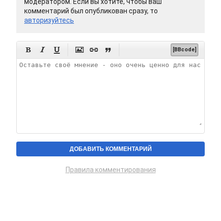
модератором. Если вы хотите, чтобы ваш
комментарий был опубликован сразу, то
авторизуйтесь






[BBcode]
Правила комментирования