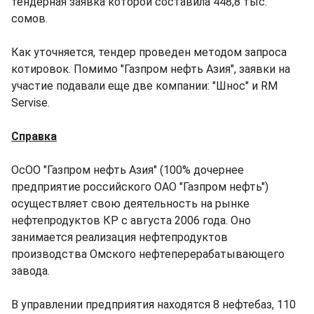
тендерная заявка которой составила 448,8 тыс.
сомов.
Как уточняется, тендер проведен методом запроса
котировок. Помимо "Газпром нефть Азия", заявки на
участие подавали еще две компании: "Шнос" и RM
Servise.
Справка
ОсОО "Газпром нефть Азия" (100% дочернее
предприятие российского ОАО "Газпром нефть")
осуществляет свою деятельность на рынке
нефтепродуктов КР с августа 2006 года. Оно
занимается реализация нефтепродуктов
производства Омского нефтеперерабатывающего
завода.
В управлении предприятия находятся 8 нефтебаз, 110