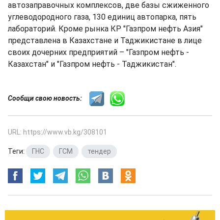
автозаправочных комплексов, две базы сжиженного
углеводородного газа, 130 единиц автопарка, пять
лабораторий. Кроме рынка КР "Газпром нефть Азия"
представлена в Казахстане и Таджикистане в лице
своих дочерних предприятий – "Газпром нефть -
Казахстан" и "Газпром нефть - Таджикистан".
Сообщи свою новость:
URL: https://www.vb.kg/308101
Теги:
ГНС
,
ГСМ
,
тендер