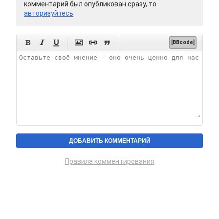
комментарий был опубликован сразу, то
авторизуйтесь






[BBcode]
Правила комментирования