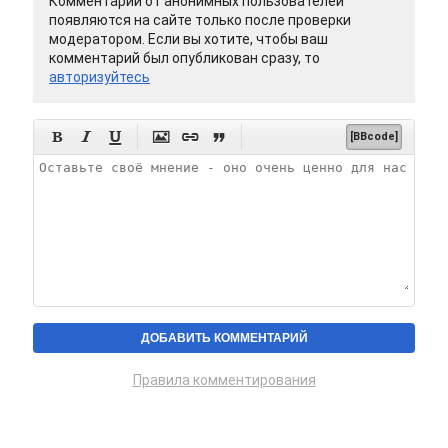
Комментарии от анонимных пользователей
появляются на сайте только после проверки
модератором. Если вы хотите, чтобы ваш
комментарий был опубликован сразу, то
авторизуйтесь






[BBcode]
Правила комментирования