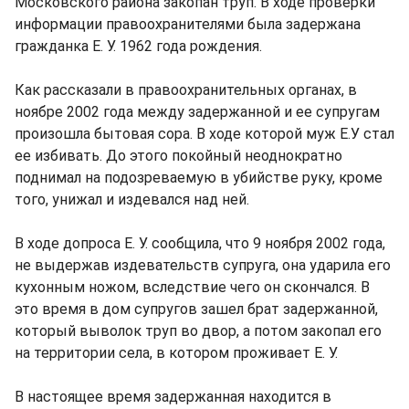
Московского района закопан труп. В ходе проверки
информации правоохранителями была задержана
гражданка Е. У. 1962 года рождения.
Как рассказали в правоохранительных органах, в
ноябре 2002 года между задержанной и ее супругам
произошла бытовая сора. В ходе которой муж Е.У стал
ее избивать. До этого покойный неоднократно
поднимал на подозреваемую в убийстве руку, кроме
того, унижал и издевался над ней.
В ходе допроса Е. У. сообщила, что 9 ноября 2002 года,
не выдержав издевательств супруга, она ударила его
кухонным ножом, вследствие чего он скончался. В
это время в дом супругов зашел брат задержанной,
который выволок труп во двор, а потом закопал его
на территории села, в котором проживает Е. У.
В настоящее время задержанная находится в