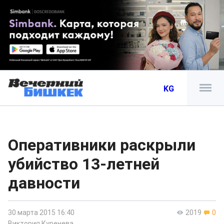
KG
Оперативники раскрыли
убийство 13-летней
давности
30 марта 2015 16:40
2019
0
Виктория Куренева