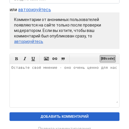
или
авторизуйтесь
Комментарии от анонимных пользователей
появляются на сайте только после проверки
модератором. Если вы хотите, чтобы ваш
комментарий был опубликован сразу, то
авторизуйтесь






[BBcode]
Правила комментирования