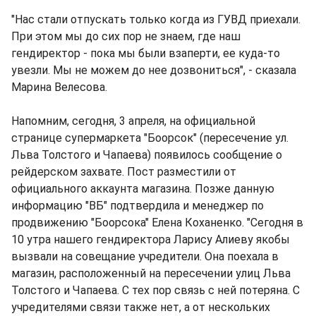
"Нас стали отпускать только когда из ГУВД приехали.
При этом мы до сих пор не знаем, где наш
гендиректор - пока мы были взаперти, ее куда-то
увезли. Мы не можем до нее дозвониться", - сказала
Марина Велесова.
Напомним, сегодня, 3 апреля, на официальной
странице супермаркета "Боорсок" (пересечение ул.
Льва Толстого и Чапаева) появилось сообщение о
рейдерском захвате. Пост разместили от
официального аккаунта магазина. Позже данную
информацию "ВБ" подтвердила и менеджер по
продвижению "Боорсока" Елена Коханенко. "Сегодня в
10 утра нашего гендиректора Ларису Алиеву якобы
вызвали на совещание учредители. Она поехала в
магазин, расположенный на пересечении улиц Льва
Толстого и Чапаева. С тех пор связь с ней потеряна. С
учредителями связи также нет, а от нескольких