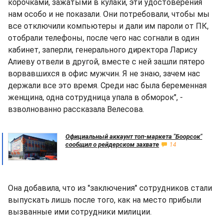
корочками, зажатыми в кулаки, эти удостоверения
нам особо и не показали. Они потребовали, чтобы мы
все отключили компьютеры и дали им пароли от ПК,
отобрали телефоны, после чего нас согнали в один
кабинет, заперли, генерального директора Ларису
Алиеву отвели в другой, вместе с ней зашли пятеро
ворвавшихся в офис мужчин. Я не знаю, зачем нас
держали все это время. Среди нас была беременная
женщина, одна сотрудница упала в обморок", -
взволнованно рассказала Велесова.
Официальный аккаунт топ-маркета "Боорсок"
сообщил о рейдерском захвате
14
Она добавила, что из "заключения" сотрудников стали
выпускать лишь после того, как на место прибыли
вызванные ими сотрудники милиции.