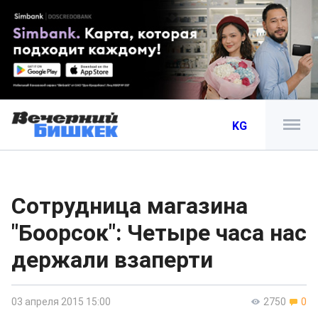
KG
Сотрудница магазина
"Боорсок": Четыре часа нас
держали взаперти
03 апреля 2015 15:00
2750
0