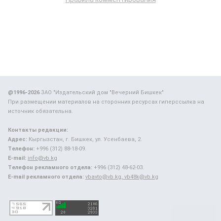
@1996-2026
ЗАО "Издательский дом "Вечерний Бишкек"
При размещении материалов на сторонних ресурсах гиперссылка на
источник обязательна.
Контакты редакции:
Адрес:
Кыргызстан, г. Бишкек, ул. Усенбаева, 2.
Телефон:
+996 (312) 88-18-09.
E-mail:
info@vb.kg
Телефон рекламного отдела:
+996 (312) 48-62-03.
E-mail рекламного отдела:
vbavto@vb.kg, vb48k@vb.kg