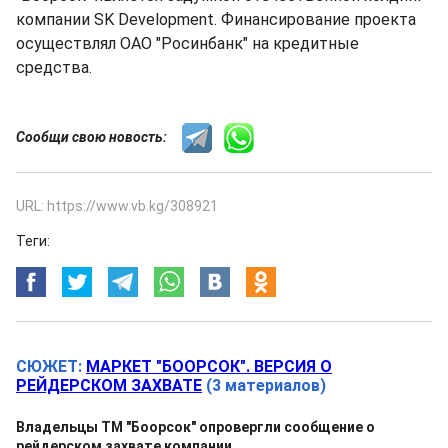
компании SK Development. Финансирование проекта
осуществлял ОАО "Росинбанк" на кредитные
средства.
Сообщи свою новость:
URL: https://www.vb.kg/308921
Теги:
СЮЖЕТ:
МАРКЕТ "БООРСОК". ВЕРСИЯ О
РЕЙДЕРСКОМ ЗАХВАТЕ
(3 материалов)
Владельцы ТМ "Боорсок" опровергли сообщение о
рейдерском захвате компании