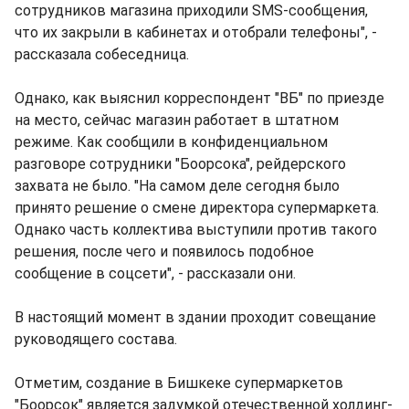
сотрудников магазина приходили SMS-сообщения,
что их закрыли в кабинетах и отобрали телефоны", -
рассказала собеседница.
Однако, как выяснил корреспондент "ВБ" по приезде
на место, сейчас магазин работает в штатном
режиме. Как сообщили в конфиденциальном
разговоре сотрудники "Боорсока", рейдерского
захвата не было. "На самом деле сегодня было
принято решение о смене директора супермаркета.
Однако часть коллектива выступили против такого
решения, после чего и появилось подобное
сообщение в соцсети", - рассказали они.
В настоящий момент в здании проходит совещание
руководящего состава.
Отметим, создание в Бишкеке супермаркетов
"Боорсок" является задумкой отечественной холдинг-