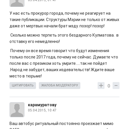
05.04.2015, 01:47
У нас есть прокурор города, почему не реагирует на
такие публикации. Структуры Мэрии не только от живых
даже от мертвых начали брат мзду. позор! позор!
Сколько можно терпеть этого бездарного Кулматова. в
отставку его немедленно!
Почему он все время говорит что будут изменения
только после 2017 года, почему не сейчас. Думаете что
после вас с презиком хоть умрите.....так не пойдет
.Народ не забудет, ваших издевательств! Ждите ваше
место в тюрьме!
0
ЦИТИРОВАТЬ
ЖАЛОБА МОДЕРАТОРУ
карамуратову
05.04.2015, 10:47
Ваш автобус ритуальный постоянно проезжает мимо