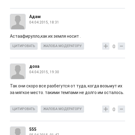
Адам
04.04.2015, 18:31
Астаафирулло,как их земля носит .
0
ЦИТИРОВАТЬ
ЖАЛОБА МОДЕРАТОРУ
доха
04.04.2015, 19:30
Так они скоро все разбегутся от туда, когда возьмут их
за мягкое место. такими темпами не долго им осталось.
0
ЦИТИРОВАТЬ
ЖАЛОБА МОДЕРАТОРУ
555