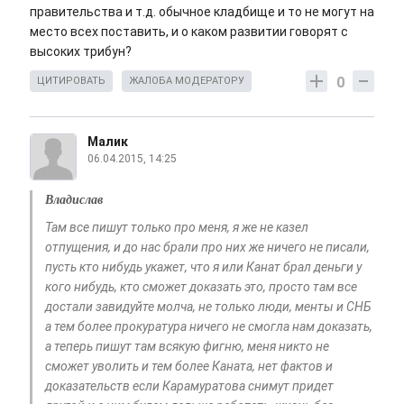
правительства и т.д. обычное кладбище и то не могут на
место всех поставить, и о каком развитии говорят с
высоких трибун?
0
ЦИТИРОВАТЬ
ЖАЛОБА МОДЕРАТОРУ
Малик
06.04.2015, 14:25
Владислав
Там все пишут только про меня, я же не казел
отпущения, и до нас брали про них же ничего не писали,
пусть кто нибудь укажет, что я или Канат брал деньги у
кого нибудь, кто сможет доказать это, просто там все
достали завидуйте молча, не только люди, менты и СНБ
а тем более прокуратура ничего не смогла нам доказать,
а теперь пишут там всякую фигню, меня никто не
сможет уволить и тем более Каната, нет фактов и
доказательств если Карамуратова снимут придет