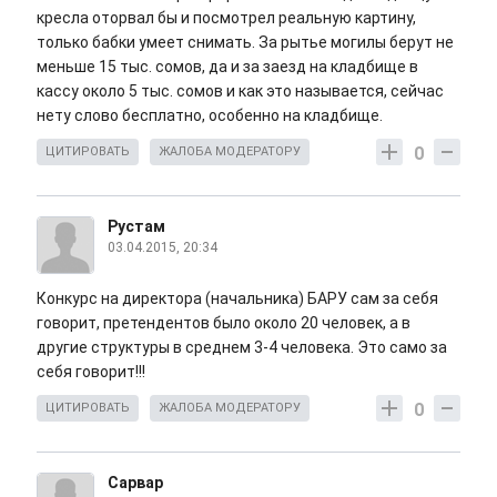
кресла оторвал бы и посмотрел реальную картину,
только бабки умеет снимать. За рытье могилы берут не
меньше 15 тыс. сомов, да и за заезд на кладбище в
кассу около 5 тыс. сомов и как это называется, сейчас
нету слово бесплатно, особенно на кладбище.
0
ЦИТИРОВАТЬ
ЖАЛОБА МОДЕРАТОРУ
Рустам
03.04.2015, 20:34
Конкурс на директора (начальника) БАРУ сам за себя
говорит, претендентов было около 20 человек, а в
другие структуры в среднем 3-4 человека. Это само за
себя говорит!!!
0
ЦИТИРОВАТЬ
ЖАЛОБА МОДЕРАТОРУ
Сарвар