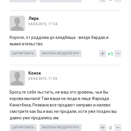
Лира
04.04.2015, 17:54
Короче, от роддома до кладбища - везде бардак и
вымогательство.
+1
ЦИТИРОВАТЬ
ЖАЛОБА МОДЕРАТОРУ
Конок
04.04.2015, 17:59
Бросьте себе льстить, не ваш это уровень, чья бы
корова мычала! Там ваши не люди в лице Фархада
Канатбека, Резвана все продают направо и налево
смотрите как бы и вас не продали, хотя уже поздно вы
давно уже продались им.
0
ЦИТИРОВАТЬ
ЖАЛОБА МОДЕРАТОРУ