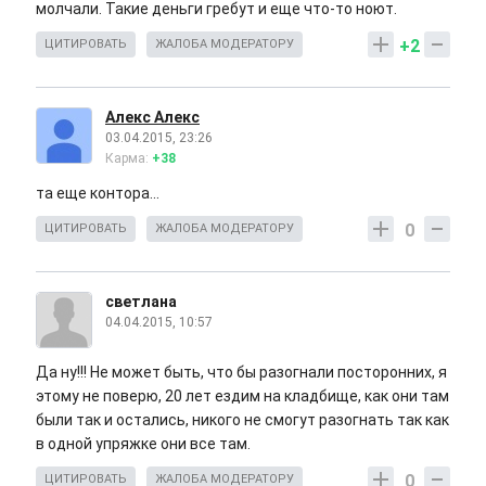
молчали. Такие деньги гребут и еще что-то ноют.
+2
ЦИТИРОВАТЬ
ЖАЛОБА МОДЕРАТОРУ
Алекс Алекс
03.04.2015, 23:26
Карма:
+38
та еще контора...
0
ЦИТИРОВАТЬ
ЖАЛОБА МОДЕРАТОРУ
светлана
04.04.2015, 10:57
Да ну!!! Не может быть, что бы разогнали посторонних, я
этому не поверю, 20 лет ездим на кладбище, как они там
были так и остались, никого не смогут разогнать так как
в одной упряжке они все там.
0
ЦИТИРОВАТЬ
ЖАЛОБА МОДЕРАТОРУ