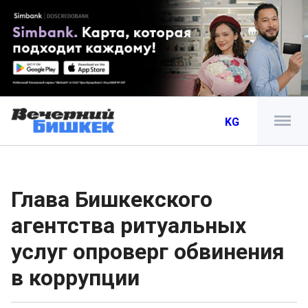
KG
Глава Бишкекского
агентства ритуальных
услуг опроверг обвинения
в коррупции