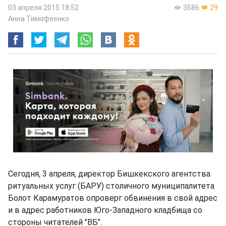
03 апреля 2015 18:52
3586
29
Анна Тимофеенко
Сегодня, 3 апреля, директор Бишкекского агентства
ритуальных услуг (БАРУ) столичного муниципалитета
Болот Карамуратов опроверг обвинения в свой адрес
и в адрес работников Юго-Западного кладбища со
стороны читателей "ВБ".