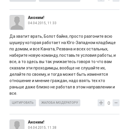
Аноним!
04.04.2015, 11:33
Да хватит врать, Болот байке, просто разгоните всю
шушеру которая работает на Юго-Западном кладбище
по домам, и все Каната, Резвана и всех остальных,
наберите новую команду, поставьте условия работы, и
все, а то здесь вы так унижаетесь говоря то что вам
сказали эти проходимцы, вообще не слушайте их,
делайте по своему, и тогда может быть изменятся
отношение и мнение граждан, надо взять тех кто
раньше даже близко не работал в этом направлении и
все.
0
ЦИТИРОВАТЬ
ЖАЛОБА МОДЕРАТОРУ
Аноним!
04.04.2015, 11:38