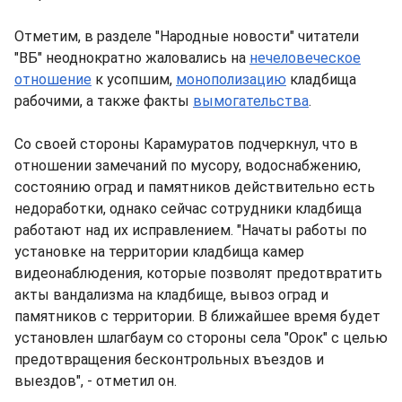
Отметим, в разделе "Народные новости" читатели
"ВБ" неоднократно жаловались на
нечеловеческое
отношение
к усопшим,
монополизацию
кладбища
рабочими, а также факты
вымогательства
.
Со своей стороны Карамуратов подчеркнул, что в
отношении замечаний по мусору, водоснабжению,
состоянию оград и памятников действительно есть
недоработки, однако сейчас сотрудники кладбища
работают над их исправлением. "Начаты работы по
установке на территории кладбища камер
видеонаблюдения, которые позволят предотвратить
акты вандализма на кладбище, вывоз оград и
памятников с территории. В ближайшее время будет
установлен шлагбаум со стороны села "Орок" с целью
предотвращения бесконтрольных въездов и
выездов", - отметил он.