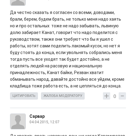
Да честно сказать я согласен со всеми, доводами,
брали, берем, будем брать, не только меня надо хаять
но и про остальных тоже не надо забывать, львиную
долю забирает Канат, говорит что надо поделится с
руководством, также они требуют что бы я ушел с
работы, хотят сами поделить лакомый кусок, но нет я
буду стоять до конца, если увольнять собрались меня
тогда пусть все уходят так будет достойно, а не
отделять людей на расовую и национальную
принадлежность, Канат байке, Резван хватит
обманывать народ, давайте достойно все уйдем, кроме
кладбища тоже работа есть, а не цепляться до конца.
0
ЦИТИРОВАТЬ
ЖАЛОБА МОДЕРАТОРУ
Сарвар
04.04.2015, 12:07