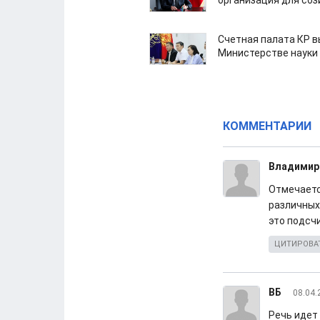
организация для со
Счетная палата КР в
Министерстве науки
КОММЕНТАРИИ
Владимир
Отмечаетс
различных 
это подсч
ЦИТИРОВА
ВБ
08.04.
Речь идет 