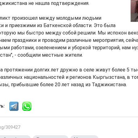
джикистана не нашла подтверждения.
фликт произошел между молодыми людьми
и и приезжими из Баткенской области. Это была
которую мы быстро между собой решили. Мы испокон век
чаем праздники и проводим различные мероприятия, сейч
ми работами, озеленением и уборкой территорий, нам ну
тан", - сообщили местные жители.
на протяжении долгих лет дружно в селе живут более 5 ты
азличных национальностей и регионов Кыргызстана, в то
зы, прибывшие более 20 лет назад из Таджикистана.
сть:
.kg/309427