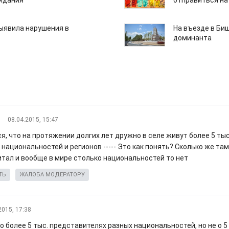
зидания
отправиться на
ыявила нарушения в
На въезде в Би
доминанта
08.04.2015, 15:47
я, что на протяжении долгих лет дружно в селе живут более 5 т
национальностей и регионов ----- Это как понять? Сколько же там
итал и вообще в мире столько национальностей то нет
ТЬ
ЖАЛОБА МОДЕРАТОРУ
2015, 17:38
о более 5 тыс. представителях разных национальностей, но не о 5