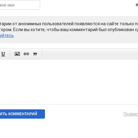
арии от анонимных пользователей появляются на сайте только п
ором. Если вы хотите, чтобы ваш комментарий был опубликован ср
уйтесь




Прави