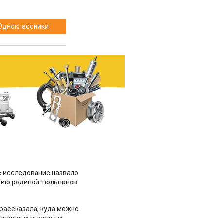
Одноклассники
 исследование назвало
зию родиной тюльпанов
рассказала, куда можно