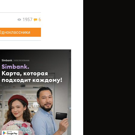
1957
6
Одноклассники