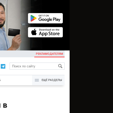
РЕКЛАМОДАТЕЛЯМ
KG
Б
ЕЩЁ РАЗДЕЛЫ
 в