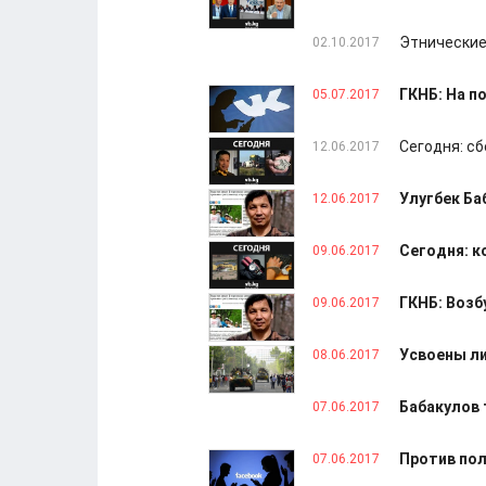
Этнические
02.10.2017
ГКНБ: На п
05.07.2017
Сегодня: сб
12.06.2017
Улугбек Ба
12.06.2017
Сегодня: к
09.06.2017
ГКНБ: Возб
09.06.2017
Усвоены ли
08.06.2017
Бабакулов
07.06.2017
Против пол
07.06.2017