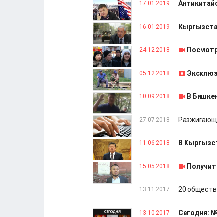
Антикитайс
17.01.2019
Кыргызстан
16.01.2019
Посмотр
24.12.2018
Эксклюз
05.12.2018
В Бишке
10.09.2018
Разжигающи
27.07.2018
В Кыргызст
11.06.2018
Получит 
15.05.2018
20 обществ
13.11.2017
Сегодня: №
13.10.2017