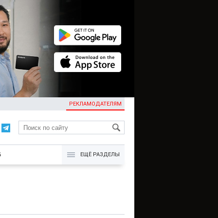
РЕКЛАМОДАТЕЛЯМ
KG
Б
ЕЩЁ РАЗДЕЛЫ