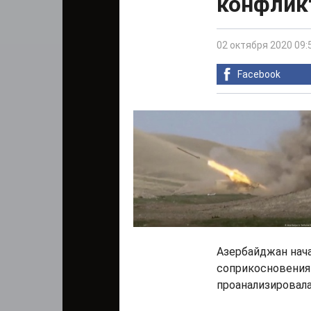
конфлик
02 октября 2020 09:
Facebook
Азербайджан нач
соприкосновения
проанализировала