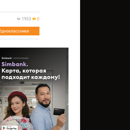
1953
0
Одноклассники