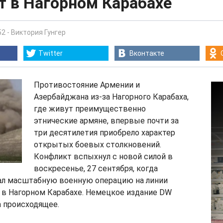
т в Нагорном Карабахе
52
-
Виктория Гунгер
Twitter
Вконтакте
Противостояние Армении и
Азербайджана из-за Нагорного Карабаха,
где живут преимущественно
этнические армяне, впервые почти за
три десятилетия приобрело характер
открытых боевых столкновений.
Конфликт вспыхнул с новой силой в
воскресенье, 27 сентября, когда
ал масштабную военную операцию на линии
 в Нагорном Карабахе. Немецкое издание DW
 происходящее.