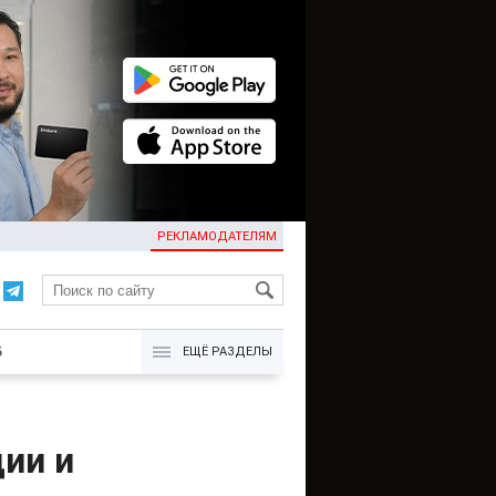
РЕКЛАМОДАТЕЛЯМ
KG
Б
ЕЩЁ РАЗДЕЛЫ
ции и