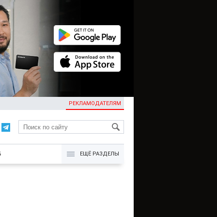
РЕКЛАМОДАТЕЛЯМ
KG
Б
ЕЩЁ РАЗДЕЛЫ