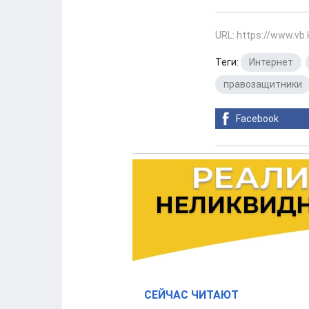
URL: https://www.vb
Теги:
Интернет
,
правозащитники
Facebook
СЕЙЧАС ЧИТАЮТ