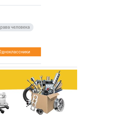
права человека
,
Одноклассники