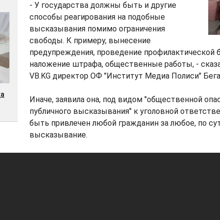
- У государства должны быть и другие
способы реагирования на подобные
высказывания помимо ограничения
свободы. К примеру, вынесение
предупреждения, проведение профилактической 
наложение штрафа, общественные работы, - сказ
VB.KG директор ОФ "Институт Медиа Полиси" Бег
ка
Иначе, заявила она, под видом "общественной опа
публичного высказывания" к уголовной ответств
быть привлечен любой гражданин за любое, по сут
высказывание.