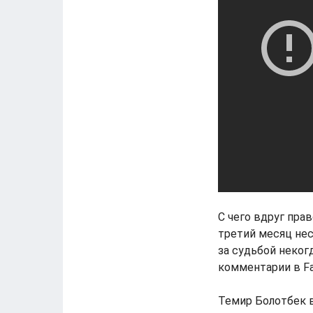
С чего вдруг пра
третий месяц не
за судьбой неког
комментарии в Fa
Темир Болотбек 