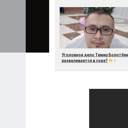
Уголовное дело Темир Болотбе
разваливается в суде?
3