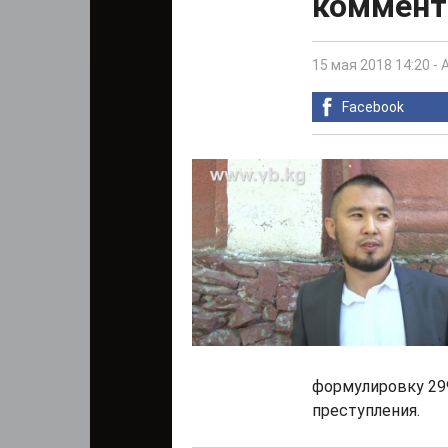
коммент
15 мая 2018 14:20
-
Facebook
формулировку 299
преступления.