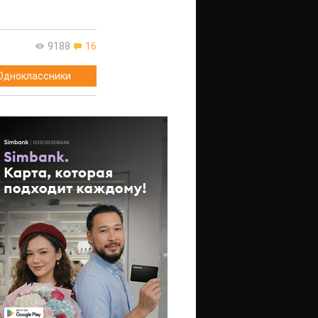
9188
16
Одноклассники