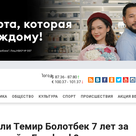
$ 87.36 - 87.80
€ 100.37 - 101.37
ИКА
ОБЩЕСТВО
КУЛЬТУРА
СПОРТ
ПРОИСШЕСТВИЯ
АКЦИЯ В
ли Темир Болотбек 7 лет за