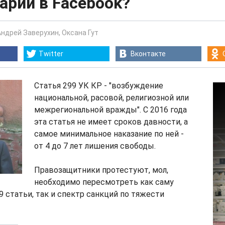
арий в Facebook?
Андрей Заверухин
,
Оксана Гут
Twitter
Вконтакте
Статья 299 УК КР - "возбуждение
национальной, расовой, религиозной или
межрегиональной вражды". С 2016 года
эта статья не имеет сроков давности, а
самое минимальное наказание по ней -
от 4 до 7 лет лишения свободы.
Правозащитники протестуют, мол,
необходимо пересмотреть как саму
 статьи, так и спектр санкций по тяжести