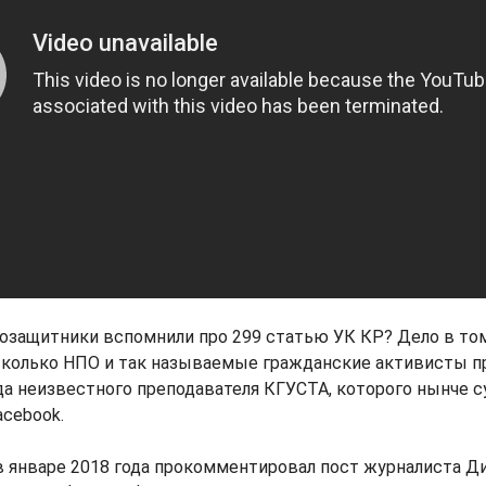
возащитники вспомнили про 299 статью УК КР? Дело в том
сколько НПО и так называемые гражданские активисты п
да неизвестного преподавателя КГУСТА, которого нынче с
cebook.
в январе 2018 года прокомментировал пост журналиста Д