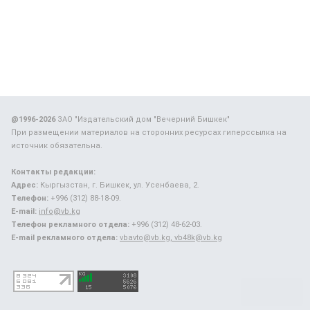
@1996-2026
ЗАО "Издательский дом "Вечерний Бишкек"
При размещении материалов на сторонних ресурсах гиперссылка на
источник обязательна.
Контакты редакции:
Адрес:
Кыргызстан, г. Бишкек, ул. Усенбаева, 2.
Телефон:
+996 (312) 88-18-09.
E-mail:
info@vb.kg
Телефон рекламного отдела:
+996 (312) 48-62-03.
E-mail рекламного отдела:
vbavto@vb.kg, vb48k@vb.kg