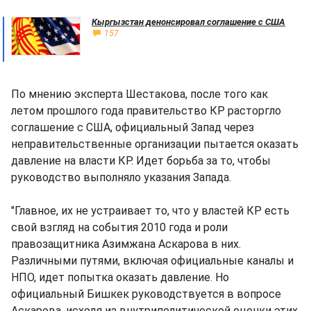
Кыргызстан денонсировал соглашение с США
157
По мнению эксперта Шестакова, после того как
летом прошлого года правительство КР расторгло
соглашение с США, официальный Запад через
неправительственные организации пытается оказать
давление на власти КР. Идет борьба за то, чтобы
руководство выполняло указания Запада.
"Главное, их не устраивает то, что у властей КР есть
свой взгляд на события 2010 года и роли
правозащитника Азимжана Аскарова в них.
Различными путями, включая официальные каналы и
НПО, идет попытка оказать давление. Но
официальный Бишкек руководствуется в вопросе
Аскарова, исходя из внутриполитической оценки этих