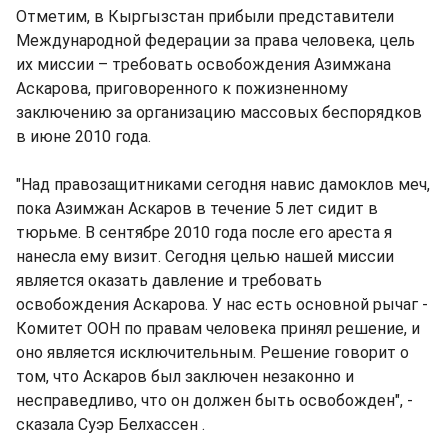
Отметим, в Кыргызстан прибыли представители
Международной федерации за права человека, цель
их миссии – требовать освобождения Азимжана
Аскарова, приговоренного к пожизненному
заключению за организацию массовых беспорядков
в июне 2010 года.
"Над правозащитниками сегодня навис дамоклов меч,
пока Азимжан Аскаров в течение 5 лет сидит в
тюрьме. В сентябре 2010 года после его ареста я
нанесла ему визит. Сегодня целью нашей миссии
является оказать давление и требовать
освобождения Аскарова. У нас есть основной рычаг -
Комитет ООН по правам человека принял решение, и
оно является исключительным. Решение говорит о
том, что Аскаров был заключен незаконно и
несправедливо, что он должен быть освобожден", -
сказала Суэр Белхассен .