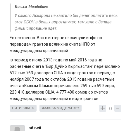
Касым Молдобаев
У самого Аскарова не хватило бы денег оплатить весь
этот ОБОН в белых воротничках, там явно с Запада
финансирование идет.
Естественно. Вон в интернете скинули инфо по
переводам грантов всяких на счета НПО от
международных организаций
в период с июля 2013 года по май 2016 года на
расчетные счета "Бир Дуйно Кыргызстан" перечислено
512 тыс 763 долларов США в виде грантов в период с
ноября 2007 года по октябрь 2015 года на расчетные
счета «Кылым Шамы» перечислено 259 тыс 599 евро,
223 418 долларов США, 4 777 480 сомов со счетов
международных организаций в виде грантов
0
ЦИТИРОВАТЬ
ЖАЛОБА МОДЕРАТОРУ
ой вей