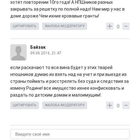
хотят повторении 10го года! А НПШников разных
закрывать за решетку по полной надо! Нам мир у нас в
доме дороже.Чем ихние кровавые гранты!
0
ЦИТИРОВАТЬ
ЖАЛОБА МОДЕРАТОРУ
Байзак
09.06.2016, 21:47
если раскачают то вся вина будет у этих тварей
нпошников думаю их взять над на учет и при выезде из
страны поймать и расстрелять без суда и следствия за
измену Родине! все имущество ихнее конфисковать и
раздать по детским домам и малоимущим!.
0
ЦИТИРОВАТЬ
ЖАЛОБА МОДЕРАТОРУ