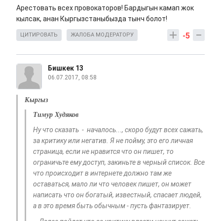
Арестовать всех провокаторов! Бардыгын камап жок
кылсак, анан Кыргызстаныбызда тынч болот!
-5
ЦИТИРОВАТЬ
ЖАЛОБА МОДЕРАТОРУ
Бишкек 13
06.07.2017, 08:58
Кыргыз
Тимур Худяков
Ну что сказать - началось..., скоро будут всех сажать,
за критику или негатив. Я не пойму, это его личная
страница, если не нравится что он пишет, то
ограничьте ему доступ, закиньте в черный список. Все
что происходит в интернете должно там же
оставаться, мало ли что человек пишет, он может
написать что он богатый, известный, спасает людей,
а в это время быть обычным - пусть фантазирует.