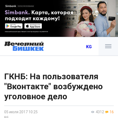
KG
ГКНБ: На пользователя
"Вконтакте" возбуждено
уголовное дело
05 июля 2017 10:25
4312
16
ВБ