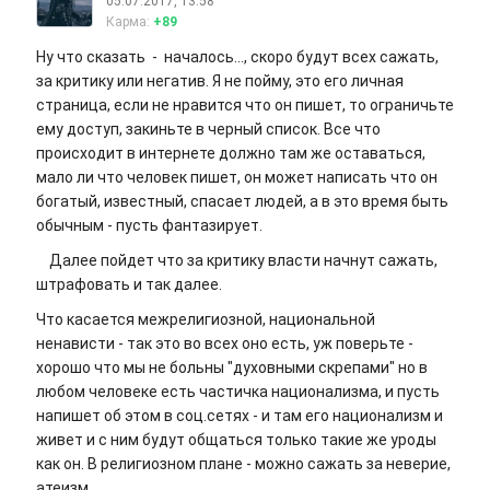
05.07.2017, 13:58
Карма:
+89
Ну что сказать - началось..., скоро будут всех сажать,
за критику или негатив. Я не пойму, это его личная
страница, если не нравится что он пишет, то ограничьте
ему доступ, закиньте в черный список. Все что
происходит в интернете должно там же оставаться,
мало ли что человек пишет, он может написать что он
богатый, известный, спасает людей, а в это время быть
обычным - пусть фантазирует.
Далее пойдет что за критику власти начнут сажать,
штрафовать и так далее.
Что касается межрелигиозной, национальной
ненависти - так это во всех оно есть, уж поверьте -
хорошо что мы не больны "духовными скрепами" но в
любом человеке есть частичка национализма, и пусть
напишет об этом в соц.сетях - и там его национализм и
живет и с ним будут общаться только такие же уроды
как он. В религиозном плане - можно сажать за неверие,
атеизм.