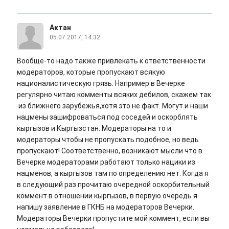
Актан
05.07.2017, 14:32
Вообще-то надо также привлекать к ответственности
модераторов, которые пропускают всякую
националистическую грязь. Например в Вечерке
регулярно читаю комменты всяких дебилов, скажем так
из ближнего зарубежья,хотя это не факт. Могут и наши
нацмены зашифроваться под соседей и оскорблять
кыргызов и Кыргызстан. Модераторы на то и
модераторы чтобы не пропускать подобное, но ведь
пропускают! Соответственно, возникают мысли что в
Вечерке модераторами работают только нацики из
нацменов, а кыргызов там по определению нет. Когда я
в следующий раз прочитаю очередной оскорбительный
коммент в отношении кыргызов, в первую очередь я
напишу заявление в ГКНБ на модераторов Вечерки.
Модераторы Вечерки пропустите мой коммент, если вы