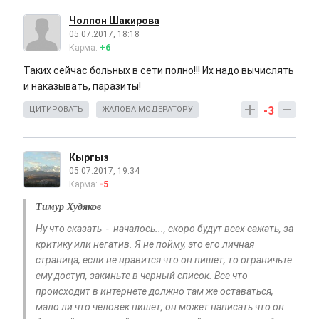
Чолпон Шакирова
05.07.2017, 18:18
Карма:
+6
Таких сейчас больных в сети полно!!! Их надо вычислять
и наказывать, паразиты!
-3
ЦИТИРОВАТЬ
ЖАЛОБА МОДЕРАТОРУ
Кыргыз
05.07.2017, 19:34
Карма:
-5
Тимур Худяков
Ну что сказать - началось..., скоро будут всех сажать, за
критику или негатив. Я не пойму, это его личная
страница, если не нравится что он пишет, то ограничьте
ему доступ, закиньте в черный список. Все что
происходит в интернете должно там же оставаться,
мало ли что человек пишет, он может написать что он