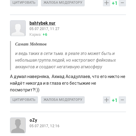
+1
ЦИТИРОВАТЬ
ЖАЛОБА МОДЕРАТОРУ
bahtybek nur
05.07.2017, 11:27
Карма:
+6
Самат Медетов
и ведь таких в сети тьма. в реале это может быть и
небольшая группа людей, но настрогают фейковых
аккаунтов и создают негативную атмосферу
А думал наверняка, Ахмад Асадуллаев, что его никто не
найдёт никогда и в глаза его бестыжие не
посмотрит?!.))
+1
ЦИТИРОВАТЬ
ЖАЛОБА МОДЕРАТОРУ
oZy
05.07.2017, 12:16