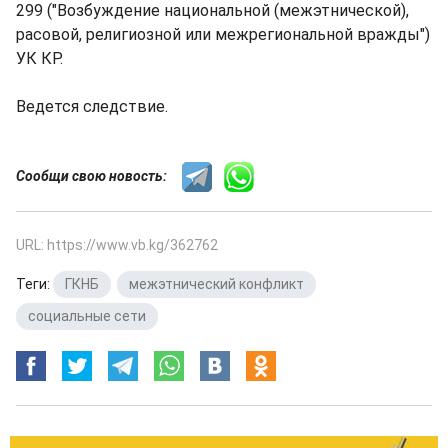
299 ("Возбуждение национальной (межэтнической),
расовой, религиозной или межрегиональной вражды")
УК КР.
Ведется следствие.
Сообщи свою новость:
URL: https://www.vb.kg/362762
Теги:
ГКНБ
,
межэтнический конфликт
,
социальные сети