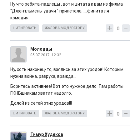
Ну что ребята-падлецы , вот и цитата к вам из филма
"Джентльмены удачи " прилетела ....финита ля
комедия.
0
ЦИТИРОВАТЬ
ЖАЛОБА МОДЕРАТОРУ
Молодцы
05.07.2017, 12:32
Ну, хоть наконец-то, взялись за этих уродов! Которым
нужна война, разруха, вражда...
Боритесь активнее! Вот это нужное дело. Там работы
ГКНБшникам хватит надолго.
Долой из сетей этих уродов!!!
0
ЦИТИРОВАТЬ
ЖАЛОБА МОДЕРАТОРУ
Тимур Худяков