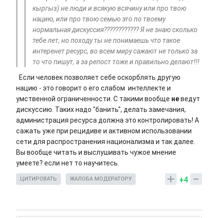
кыргыз) не люди и всякую всячину или про твою
нацию, или про твою семью это по твоему
нормальная дискуссия???????????? Я не знаю сколько
тебе лет, но походу ты не понимаешь что такое
интеренет ресурс, во всем миру сажают не только за
то что пишут, а за репост тоже и правильно делают!!!
Если человек позволяет себе оскорблять другую
нацию - это говорит о его слабом интеллекте и
умственной ограниченности. С такими вообще
не
ведут
дискуссию. Таких надо "банить", делать замечания,
администрация ресурса должна это контролировать! А
сажать уже при рецидиве и активном использовании
сети для распространения национализма и так далее.
Вы вообще читать и выслушивать чужое мнение
умеете? если нет то научитесь.
+4
ЦИТИРОВАТЬ
ЖАЛОБА МОДЕРАТОРУ