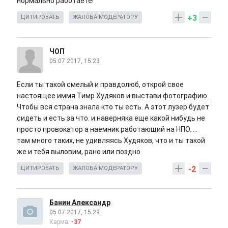
нормально работаете!
+3
ЦИТИРОВАТЬ
ЖАЛОБА МОДЕРАТОРУ
ЧОП
05.07.2017, 15:23
Если ты такой смелый и правдолюб, открой свое
настоящее иммя Тимр Худяков и выстави фотографию.
Чтобы вся страна знала кто ты есть. А этот лузер будет
сидеть и есть за что. и наверняка еще какой нибудь не
просто провокатор а наемник работающий на НПО. ...
там много таких, не удивляясь Худяков, что и ты такой
же и тебя выловим, рано или поздно
-2
ЦИТИРОВАТЬ
ЖАЛОБА МОДЕРАТОРУ
Банин Александр
05.07.2017, 15:29
Карма:
-37