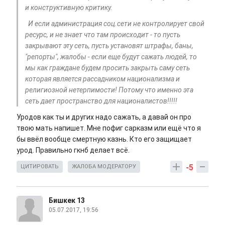
и конструктивную критику.
И если администрация соц.сети не контролирует свой
ресурс, и не знает что там происходит - то пусть
закрывают эту сеть, пусть установят штрафы, баны,
"репорты", жалобы - если еще будут сажать людей, то
мы как граждане будем просить закрыть саму сеть
которая является рассадником национализма и
религиозной нетерпимости! Потому что именно эта
сеть дает пространство для националистов!!!!!
Уродов как ты и других надо сажать, а давай он про
твою мать напишет. Мне пофиг сарказм или ещё что я
бы ввёл вообще смертную казнь. Кто его защищает
урод. Правильно гкнб делает всё.
-5
ЦИТИРОВАТЬ
ЖАЛОБА МОДЕРАТОРУ
Бишкек 13
05.07.2017, 19:56