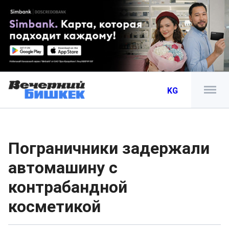
KG
Пограничники задержали
автомашину с
контрабандной
косметикой