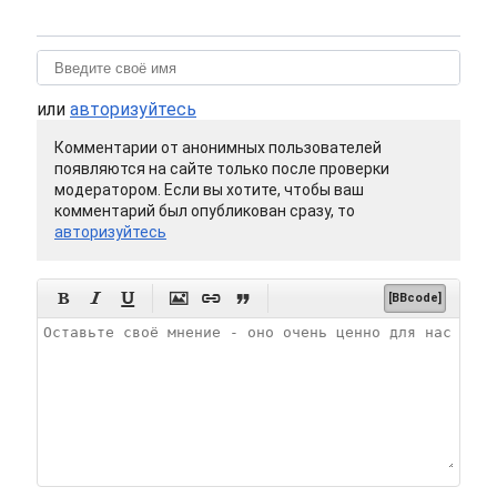
или
авторизуйтесь
Комментарии от анонимных пользователей
появляются на сайте только после проверки
модератором. Если вы хотите, чтобы ваш
комментарий был опубликован сразу, то
авторизуйтесь






[BBcode]