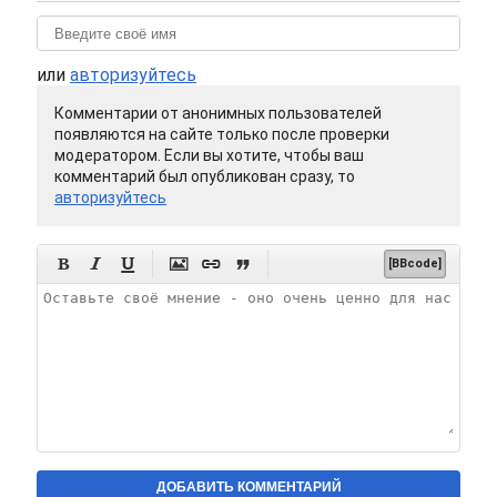
или
авторизуйтесь
Комментарии от анонимных пользователей
появляются на сайте только после проверки
модератором. Если вы хотите, чтобы ваш
комментарий был опубликован сразу, то
авторизуйтесь






[BBcode]