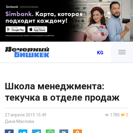
KG
Школа менеджмента:
текучка в отделе продаж
27 апреля 2015 15:49
1780
0
Дина Маслова