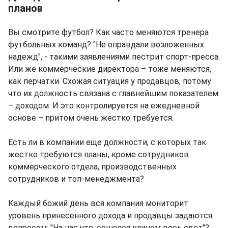
планов
Вы смотрите футбол? Как часто меняются тренера
футбольных команд? "Не оправдали возложенных
надежд", - такими заявлениями пестрит спорт-пресса.
Или же коммерческие директора – тоже меняются,
как перчатки. Схожая ситуация у продавцов, потому
что их должность связана с главнейшим показателем
– доходом. И это контролируется на ежедневной
основе – притом очень жестко требуется.
Есть ли в компании еще должности, с которых так
жестко требуются планы, кроме сотрудников
коммерческого отдела, производственных
сотрудников и топ-менеджмента?
Каждый божий день вся компания мониторит
уровень принесенного дохода и продавцы задаются
вопросом: "На нас что, сошелся клином весь свет"?