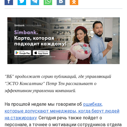
"ВБ" продолжает серию публикаций, где управляющий
"ЭСТО Консалтинг" Петр Тен рассказывает о
эффективном управлении компанией.
На прошлой неделе мы говорили об
ошибках,
которые допускают менеджеры, когда берут людей
на стажировку
. Сегодня речь также пойдет о
персонале, а точнее о мотивации сотрудников отдела