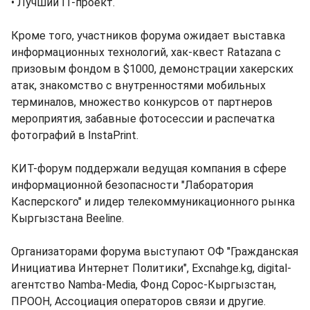
• Лучший IT-проект.
Кроме того, участников форума ожидает выставка
информационных технологий, хак-квест Ratazana с
призовым фондом в $1000, демонстрации хакерских
атак, знакомство с внутренностями мобильных
терминалов, множество конкурсов от партнеров
мероприятия, забавные фотосессии и распечатка
фотографий в InstaPrint.
КИТ-форум поддержали ведущая компания в сфере
информационной безопасности "Лаборатория
Касперского" и лидер телекоммуникационного рынка
Кыргызстана Beeline.
Организаторами форума выступают ОФ "Гражданская
Инициатива Интернет Политики", Excnahge.kg, digital-
агентство Namba-Media, Фонд Сорос-Кыргызстан,
ПРООН, Ассоциация операторов связи и другие.