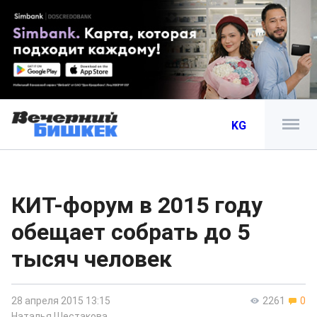
KG
КИТ-форум в 2015 году
обещает собрать до 5
тысяч человек
28 апреля 2015 13:15
2261
0
Наталья Шестакова