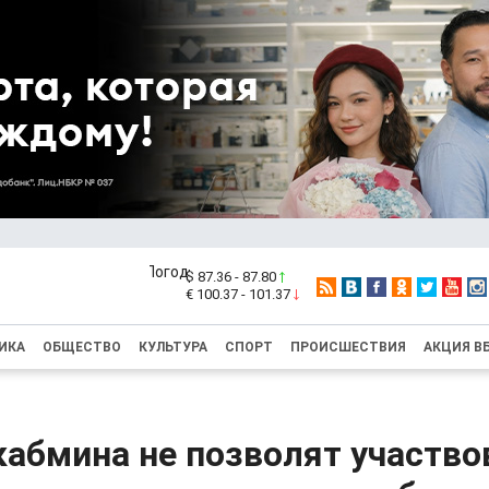
$ 87.36 - 87.80
€ 100.37 - 101.37
ИКА
ОБЩЕСТВО
КУЛЬТУРА
СПОРТ
ПРОИСШЕСТВИЯ
АКЦИЯ В
абмина не позволят участво