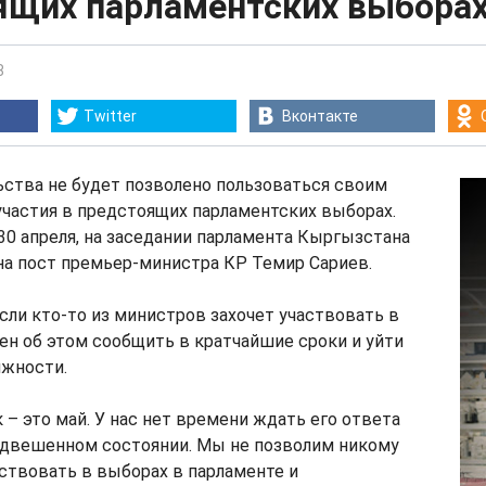
ящих парламентских выбора
8
Twitter
Вконтакте
ства не будет позволено пользоваться своим
частия в предстоящих парламентских выборах.
 30 апреля, на заседании парламента Кыргызстана
на пост премьер-министра КР Темир Сариев.
если кто-то из министров захочет участвовать в
ен об этом сообщить в кратчайшие сроки и уйти
лжности.
 – это май. У нас нет времени ждать его ответа
подвешенном состоянии. Мы не позволим никому
ствовать в выборах в парламенте и