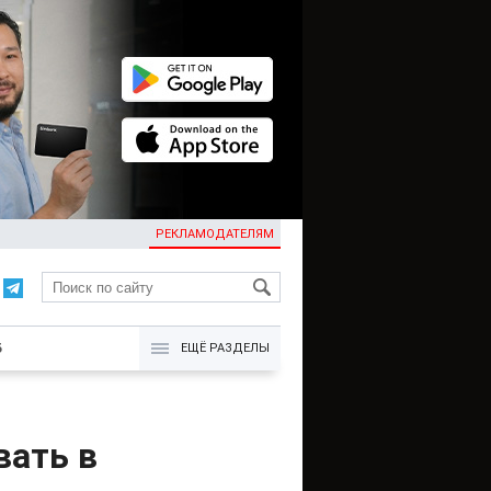
РЕКЛАМОДАТЕЛЯМ
KG
Б
ЕЩЁ РАЗДЕЛЫ
вать в