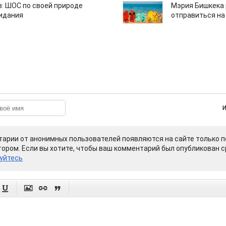
: ШОС по своей природе
Мэрия Бишкека 
зидания
отправиться на
арии от анонимных пользователей появляются на сайте только п
ором. Если вы хотите, чтобы ваш комментарий был опубликован ср
уйтесь



