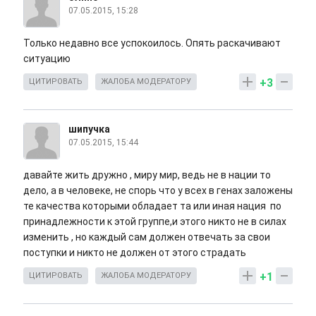
07.05.2015, 15:28
Только недавно все успокоилось. Опять раскачивают
ситуацию
+3
ЦИТИРОВАТЬ
ЖАЛОБА МОДЕРАТОРУ
шипучка
07.05.2015, 15:44
давайте жить дружно , миру мир, ведь не в нации то
дело, а в человеке, не спорь что у всех в генах заложены
те качества которыми обладает та или иная нация по
принадлежности к этой группе,и этого никто не в силах
изменить , но каждый сам должен отвечать за свои
поступки и никто не должен от этого страдать
+1
ЦИТИРОВАТЬ
ЖАЛОБА МОДЕРАТОРУ