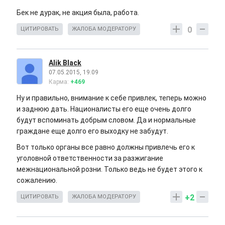
Бек не дурак, не акция была, работа.
0
ЦИТИРОВАТЬ
ЖАЛОБА МОДЕРАТОРУ
Alik Black
07.05.2015, 19:09
Карма:
+469
Ну и правильно, внимание к себе привлек, теперь можно
и заднюю дать. Националисты его еще очень долго
будут вспоминать добрым словом. Да и нормальные
граждане еще долго его выходку не забудут.
Вот только органы все равно должны привлечь его к
уголовной ответственности за разжигание
межнациональной розни. Только ведь не будет этого к
сожалению.
+2
ЦИТИРОВАТЬ
ЖАЛОБА МОДЕРАТОРУ