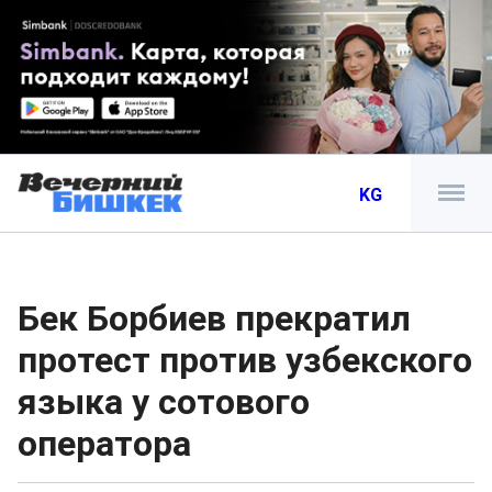
KG
Бек Борбиев прекратил
протест против узбекского
языка у сотового
оператора