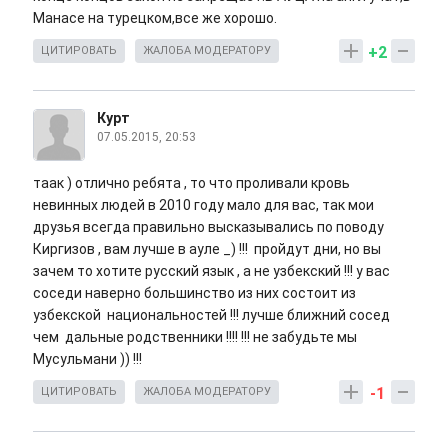
Манасе на турецком,все же хорошо.
+2
ЦИТИРОВАТЬ
ЖАЛОБА МОДЕРАТОРУ
Курт
07.05.2015, 20:53
таак ) отлично ребята , то что проливали кровь
невинных людей в 2010 году мало для вас, так мои
друзья всегда правильно высказывались по поводу
Киргизов , вам лучше в ауле _) !!! пройдут дни, но вы
зачем то хотите русский язык , а не узбекский !!! у вас
соседи наверно большинство из них состоит из
узбекской национальностей !!! лучше ближний сосед
чем дальные родственники !!!! !!! не забудьте мы
Мусульмани )) !!!
-1
ЦИТИРОВАТЬ
ЖАЛОБА МОДЕРАТОРУ