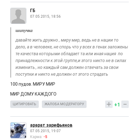
ГБ
07.05.2015, 18:56
шипучка
давайте жить дружно , миру мир, ведь не в нации то
дело, а в человеке, не спорь что у всех в генах заложены
те качества которыми обладает та или иная нация по
принадлежности к этой группе,и этого никто не в силах
изменить , но каждый сам должен отвечать за свои
поступки и никто не должен от этого страдать
100 пудов. МИРУ МИР
МИР ДОМУ КАЖДОГО
+1
ЦИТИРОВАТЬ
ЖАЛОБА МОДЕРАТОРУ
арарат зарифьянов
07.05.2015, 19:07
Карма:
-5