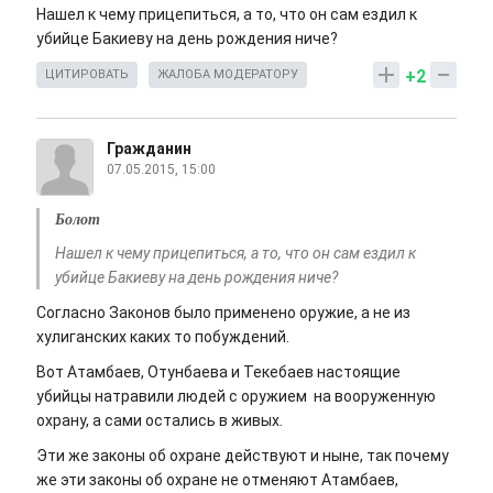
Нашел к чему прицепиться, а то, что он сам ездил к
убийце Бакиеву на день рождения ниче?
+2
ЦИТИРОВАТЬ
ЖАЛОБА МОДЕРАТОРУ
Гражданин
07.05.2015, 15:00
Болот
Нашел к чему прицепиться, а то, что он сам ездил к
убийце Бакиеву на день рождения ниче?
Согласно Законов было применено оружие, а не из
хулиганских каких то побуждений.
Вот Атамбаев, Отунбаева и Текебаев настоящие
убийцы натравили людей с оружием на вооруженную
охрану, а сами остались в живых.
Эти же законы об охране действуют и ныне, так почему
же эти законы об охране не отменяют Атамбаев,