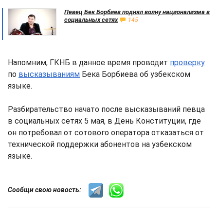
Певец Бек Борбиев поднял волну национализма в
социальных сетях
145
Напомним, ГКНБ в данное время проводит
проверку
по
высказываниям
Бека Борбиева об узбекском
языке.
Разбирательство начато после высказываний певца
в социальных сетях 5 мая, в День Конституции, где
он потребовал от сотового оператора отказаться от
технической поддержки абонентов на узбекском
языке.
Сообщи свою новость: