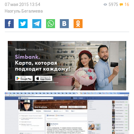
07 мая 2015 13:54
5975
16
Назгуль Бегалиева