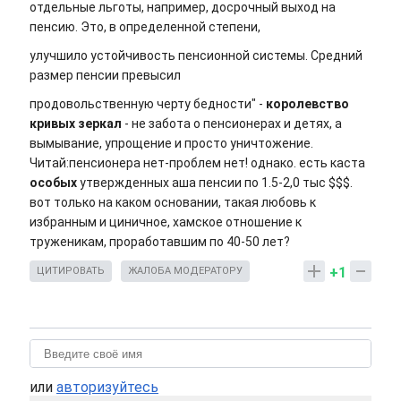
отдельные льготы, например, досрочный выход на
пенсию. Это, в определенной степени,
улучшило устойчивость пенсионной системы. Средний
размер пенсии превысил
продовольственную черту бедности" -
королевство
кривых зеркал
- не забота о пенсионерах и детях, а
вымывание, упрощение и просто уничтожение.
Читай:пенсионера нет-проблем нет! однако. есть каста
особых
утвержденных аша пенсии по 1.5-2,0 тыс $$$.
вот только на каком основании, такая любовь к
избранным и циничное, хамское отношение к
труженикам, проработавшим по 40-50 лет?
+1
ЦИТИРОВАТЬ
ЖАЛОБА МОДЕРАТОРУ
или
авторизуйтесь