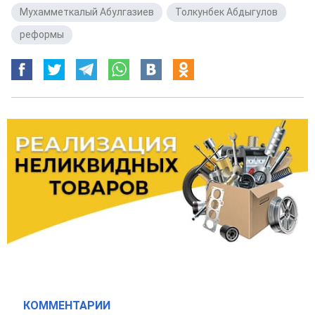
Мухамметкалый Абулгазиев
,
Толкунбек Абдыгулов
,
реформы
КОММЕНТАРИИ