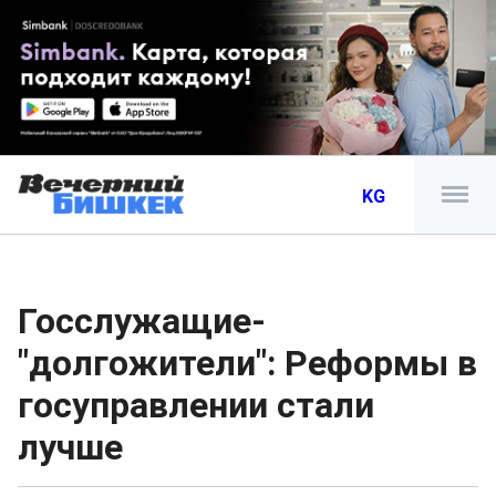
KG
Госслужащие-
"долгожители": Реформы в
госуправлении стали
лучше