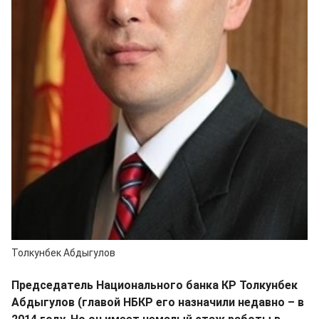
Толкунбек Абдыгулов
Председатель Национального банка КР Толкунбек
Абдыгулов (главой НБКР его назначили недавно – в