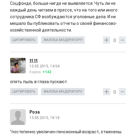
Соцфонде, больше нигде не выявляется. Чуть ли не
каждый день читаем в прессе, что на того или иного
сотрудника СФ возбуждаются уголовные дела. И не
мешало бы публиковать отчеты о своей финансово-
хозяйственной деятельности.
0
ЦИТИРОВАТЬ
ЖАЛОБА МОДЕРАТОРУ
tt tt
13.05.2015, 14:54
Карма:
+142
опять пыль в глаза пускают.
0
ЦИТИРОВАТЬ
ЖАЛОБА МОДЕРАТОРУ
Роза
13.05.2015, 18:18
"постепенно увеличен пенсионный возраст, отменены