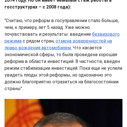
2014 году. Но он имеет немалый стаж работы в
госструктурах – с 2008 года):
"Считаю, что реформ в госуправлении стало больше,
чем, к примеру, лет 5 назад. Уже можно
почувствовать и результаты: введение
безвизового
режима
с рядом стран,
отмена доверенностей на
право вождения автомобилем.
Что касается
экономической сферы, то была проведена хорошая
реформа в области инвестиций. В частности, введен
режим стабилизации инвестиций. Пока еще не успели
увидеть плоды этой реформы, но однозначно это
должно благоприятно отразиться на благосостоянии
страны".