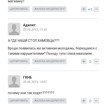
магазину?
+1
ЦИТИРОВАТЬ
ЖАЛОБА МОДЕРАТОРУ
Адилет
25.05.2015, 13:32
А ГДЕ НАШИ СТОП ХАМОВЦЫ???
Вроде появилась же активная молодежь, борющаяся с
такими нарушителями? Походу тупо глаза мазолили...
0
ЦИТИРОВАТЬ
ЖАЛОБА МОДЕРАТОРУ
ГКНБ
25.05.2015, 14:07
почему они так ездят???????
0
ЦИТИРОВАТЬ
ЖАЛОБА МОДЕРАТОРУ