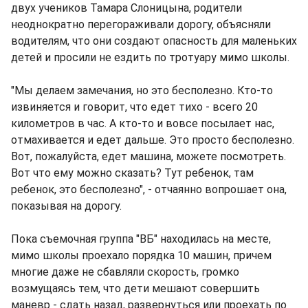
двух учеников Тамара Слоницына, родители
неоднократно перегораживали дорогу, объясняли
водителям, что они создают опасность для маленьких
детей и просили не ездить по тротуару мимо школы.
"Мы делаем замечания, но это бесполезно. Кто-то
извиняется и говорит, что едет тихо - всего 20
километров в час. А кто-то и вовсе посылает нас,
отмахивается и едет дальше. Это просто бесполезно.
Вот, пожалуйста, едет машина, можете посмотреть.
Вот что ему можно сказать? Тут ребенок, там
ребенок, это бесполезно", - отчаянно вопрошает она,
показывая на дорогу.
Пока съемочная группа "ВБ" находилась на месте,
мимо школы проехало порядка 10 машин, причем
многие даже не сбавляли скорость, громко
возмущаясь тем, что дети мешают совершить
маневр - сдать назад, развернуться или проехать по