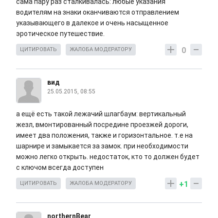
сама пару раз сталкивалась: любые указания
водителям на знаки оканчиваются отправлением
указывающего в далекое и очень насыщенное
эротическое путешествие.
0
ЦИТИРОВАТЬ
ЖАЛОБА МОДЕРАТОРУ
вид
25.05.2015, 08:55
а ещё есть такой лежачий шлагбаум: вертикальный
жезл, вмонтированный посредине проезжей дороги,
имеет два положения, также и горизонтальное. т.е на
шарнире и замыкается за замок. при необходимости
можно легко открыть. недостаток, кто то должен будет
с ключом всегда доступен
+1
ЦИТИРОВАТЬ
ЖАЛОБА МОДЕРАТОРУ
northernBear