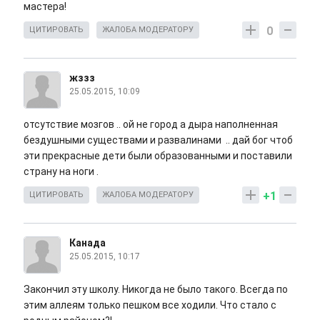
мастера!
0
ЦИТИРОВАТЬ
ЖАЛОБА МОДЕРАТОРУ
жззз
25.05.2015, 10:09
отсутствие мозгов .. ой не город а дыра наполненная
бездушными существами и развалинами .. дай бог чтоб
эти прекрасные дети были образованными и поставили
страну на ноги .
+1
ЦИТИРОВАТЬ
ЖАЛОБА МОДЕРАТОРУ
Канада
25.05.2015, 10:17
Закончил эту школу. Никогда не было такого. Всегда по
этим аллеям только пешком все ходили. Что стало с