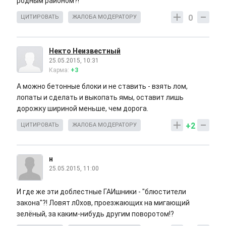
родным районом?!
0
ЦИТИРОВАТЬ
ЖАЛОБА МОДЕРАТОРУ
Некто Неизвестный
25.05.2015, 10:31
Карма:
+3
А можно бетонные блоки и не ставить - взять лом,
лопаты и сделать и выкопать ямы, оставит лишь
дорожку шириной меньше, чем дорога.
+2
ЦИТИРОВАТЬ
ЖАЛОБА МОДЕРАТОРУ
н
25.05.2015, 11:00
И где же эти доблестные ГАИшники - "блюстители
закона"?! Ловят л0хов, проезжающих на мигающий
зелёный, за каким-нибудь другим поворотом!?