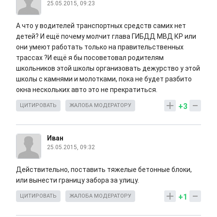
25.05.2015, 09:23
А что у водителей транспортных средств самих нет
детей? И ещё почему молчит глава ГИБДД МВД КР или
они умеют работать только на правительственных
трассах ?И ещё я бы посоветовал родителям
школьников этой школы организовать дежурство у этой
школы с камнями и молотками, пока не будет разбито
окна нескольких авто это не прекратиться.
+3
ЦИТИРОВАТЬ
ЖАЛОБА МОДЕРАТОРУ
Иван
25.05.2015, 09:32
Действительно, поставить тяжелые бетонные блоки,
или вынести границу забора за улицу.
+1
ЦИТИРОВАТЬ
ЖАЛОБА МОДЕРАТОРУ