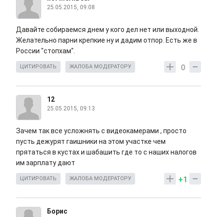
25.05.2015, 09:08
Давайте собираемся днем у кого дел нет или выходной.
Желательно парни крепкие ну и дадим отпор. Есть же в
России "стопхам".
0
ЦИТИРОВАТЬ
ЖАЛОБА МОДЕРАТОРУ
12
25.05.2015, 09:13
Зачем так все усложнять с видеокамерами , просто
пусть дежурят гаишники на этом участке чем
прятаться в кустах и шабашить где то с наших налогов
им зарплату дают
+1
ЦИТИРОВАТЬ
ЖАЛОБА МОДЕРАТОРУ
Борис