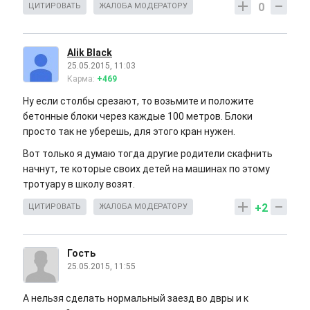
0
ЦИТИРОВАТЬ
ЖАЛОБА МОДЕРАТОРУ
Alik Black
25.05.2015, 11:03
Карма:
+469
Ну если столбы срезают, то возьмите и положите
бетонные блоки через каждые 100 метров. Блоки
просто так не уберешь, для этого кран нужен.
Вот только я думаю тогда другие родители скафнить
начнут, те которые своих детей на машинах по этому
тротуару в школу возят.
+2
ЦИТИРОВАТЬ
ЖАЛОБА МОДЕРАТОРУ
Гость
25.05.2015, 11:55
А нельзя сделать нормальный заезд во двры и к