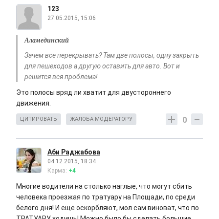
123
27.05.2015, 15:06
Аламединский
Зачем все перекрывать? Там две полосы, одну закрыть
для пешеходов а другую оставить для авто. Вот и
решится вся проблема!
Это полосы вряд ли хватит для двустороннего
движения.
0
ЦИТИРОВАТЬ
ЖАЛОБА МОДЕРАТОРУ
Аби Раджабова
04.12.2015, 18:34
Карма:
+4
Многие водители на столько наглые, что могут сбить
человека проезжая по тратуару на Площади, по среди
белого дня! И еще оскорбляют, мол сам виноват, что по
ТРАТУАРУ ходишь! Можно было бы сделать большие