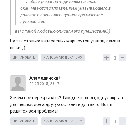
.... любые указания водителям на знаки
оканчиваются отправлением указывающего в
далекое и очень насыщенное эротическое
путешествие.
вы с такой любовью описали это путешествие.))
Ну так столько интересных маршрутов узнала, сама в
шоке. ))
0
ЦИТИРОВАТЬ
ЖАЛОБА МОДЕРАТОРУ
Аламединский
26.05.2015, 23:17
Зачем все перекрывать? Там две полосы, одну закрыть
для пешеходов а другую оставить для авто. Вот и
решится вся проблема!
0
ЦИТИРОВАТЬ
ЖАЛОБА МОДЕРАТОРУ