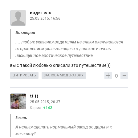
водитель
25.05.2015, 16:56
Виктория
.... любые указания водителям на знаки оканчиваются
отправлением указывающего в далекое и очень
насыщенное эротическое путешествие.
вы с такой любовью описали это путешествие.))
0
ЦИТИРОВАТЬ
ЖАЛОБА МОДЕРАТОРУ
tt tt
25.05.2015, 20:37
Карма:
+142
Гость
А нельзя сделать нормальный заезд во двры и к
магазину?