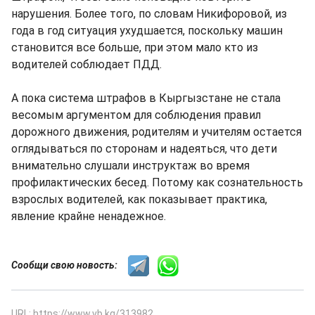
нарушения. Более того, по словам Никифоровой, из
года в год ситуация ухудшается, поскольку машин
становится все больше, при этом мало кто из
водителей соблюдает ПДД.
А пока система штрафов в Кыргызстане не стала
весомым аргументом для соблюдения правил
дорожного движения, родителям и учителям остается
оглядываться по сторонам и надеяться, что дети
внимательно слушали инструктаж во время
профилактических бесед. Потому как сознательность
взрослых водителей, как показывает практика,
явление крайне ненадежное.
Сообщи свою новость:
URL: https://www.vb.kg/313982