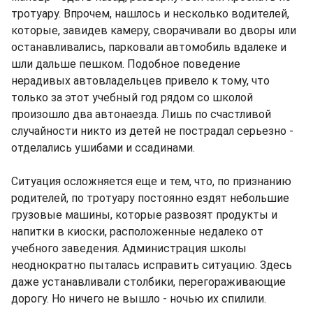
тротуару. Впрочем, нашлось и несколько водителей,
которые, завидев камеру, сворачивали во дворы или
останавливались, парковали автомобиль вдалеке и
шли дальше пешком. Подобное поведение
нерадивых автовладельцев привело к тому, что
только за этот учебный год рядом со школой
произошло два автонаезда. Лишь по счастливой
случайности никто из детей не пострадал серьезно -
отделались ушибами и ссадинами.
Ситуация осложняется еще и тем, что, по признанию
родителей, по тротуару постоянно ездят небольшие
грузовые машины, которые развозят продукты и
напитки в киоски, расположенные недалеко от
учебного заведения. Администрация школы
неоднократно пыталась исправить ситуацию. Здесь
даже устанавливали столбики, перегораживающие
дорогу. Но ничего не вышло - ночью их спилили.