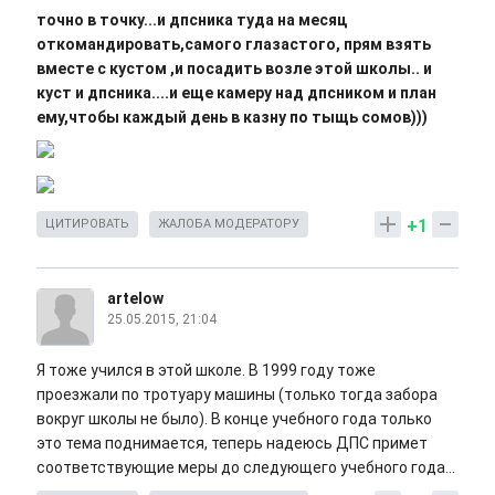
точно в точку...и дпсника туда на месяц
откомандировать,самого глазастого, прям взять
вместе с кустом ,и посадить возле этой школы.. и
куст и дпсника....и еще камеру над дпсником и план
ему,чтобы каждый день в казну по тыщь сомов)))
+1
ЦИТИРОВАТЬ
ЖАЛОБА МОДЕРАТОРУ
artelow
25.05.2015, 21:04
Я тоже учился в этой школе. В 1999 году тоже
проезжали по тротуару машины (только тогда забора
вокруг школы не было). В конце учебного года только
это тема поднимается, теперь надеюсь ДПС примет
соответствующие меры до следующего учебного года...