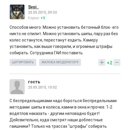
Svoi .
25.05.2015, 09:33
Карма:
+5
Способов много. Можно установить бетонный блок- его
никто не спилит. Можно установить шипы, пару раз без
колес останутся, перестанут ездить. Камеру
установить, как выше говорили, и огромные штрафы
собирать. Сотрудника ГАИ поставить.
+2
ЦИТИРОВАТЬ
ЖАЛОБА МОДЕРАТОРУ
гость
25.05.2015, 10:02
С беспредельщиками надо бороться беспредельными
методами: шипы в колеса, камни в окна и прочее. 1-2
водятлов наказать - другим неповадно будет!
Дейсвительно, куда смотрят наши доблестные
гаишники? Только на трассах "штрафы" собирать