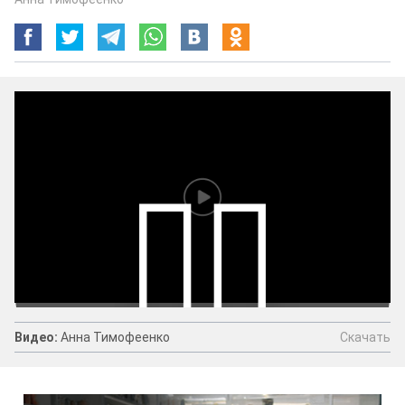
Скачать
Видео:
Анна Тимофеенко
Видео:
Анна Тимофеенко
Скачать