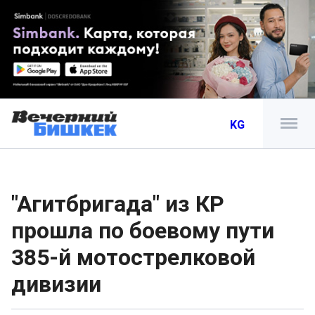
KG
"Агитбригада" из КР
прошла по боевому пути
385-й мотострелковой
дивизии