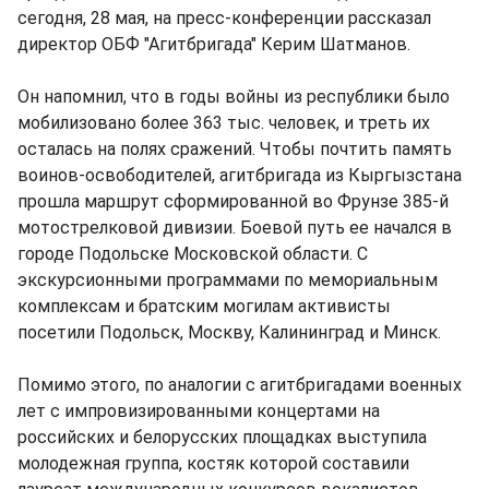
сегодня, 28 мая, на пресс-конференции рассказал
директор ОБФ "Агитбригада" Керим Шатманов.
Он напомнил, что в годы войны из республики было
мобилизовано более 363 тыс. человек, и треть их
осталась на полях сражений. Чтобы почтить память
воинов-освободителей, агитбригада из Кыргызстана
прошла маршрут сформированной во Фрунзе 385-й
мотострелковой дивизии. Боевой путь ее начался в
городе Подольске Московской области. С
экскурсионными программами по мемориальным
комплексам и братским могилам активисты
посетили Подольск, Москву, Калининград и Минск.
Помимо этого, по аналогии с агитбригадами военных
лет с импровизированными концертами на
российских и белорусских площадках выступила
молодежная группа, костяк которой составили