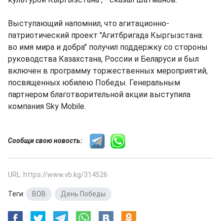
Выступающий напомнил, что агитационно-
патриотический проект "Агитбригада Кыргызстана:
во имя мира и добра" получил поддержку со стороны
руководства Казахстана, России и Беларуси и был
включен в программу торжественных мероприятий,
посвященных юбилею Победы. Генеральным
партнером благотворительной акции выступила
компания Sky Mobile.
Сообщи свою новость:
URL: https://www.vb.kg/314526
Теги:
ВОВ
,
День Победы