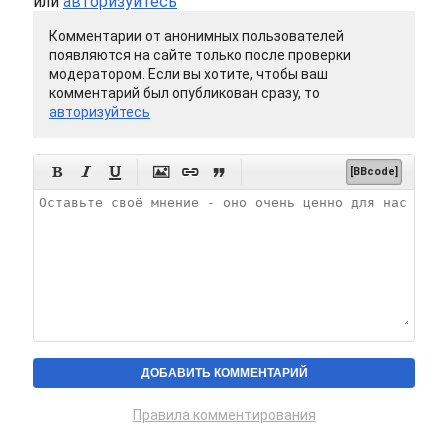
или
авторизуйтесь
Комментарии от анонимных пользователей
появляются на сайте только после проверки
модератором. Если вы хотите, чтобы ваш
комментарий был опубликован сразу, то
авторизуйтесь






[BBcode]
Правила комментирования