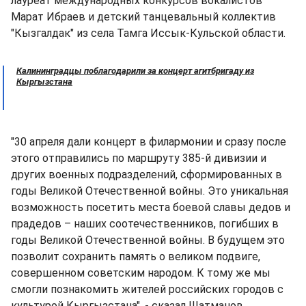
лауреат международных конкурсов вокалистов
Марат Ибраев и детский танцевальный коллектив
"Кызгалдак" из села Тамга Иссык-Кульской области.
Калининградцы поблагодарили за концерт агитбригаду из
Кыргызстана
"30 апреля дали концерт в филармонии и сразу после
этого отправились по маршруту 385-й дивизии и
других военных подразделений, сформированных в
годы Великой Отечественной войны. Это уникальная
возможность посетить места боевой славы дедов и
прадедов – наших соотечественников, погибших в
годы Великой Отечественной войны. В будущем это
позволит сохранить память о великом подвиге,
совершенном советским народом. К тому же мы
смогли познакомить жителей российских городов с
культурой Кыргызстана", - сказал Шатманов.