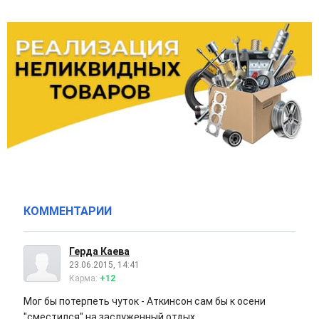
КОММЕНТАРИИ
Герда Каева
23.06.2015, 14:41
Карма:
+12
Мог бы потерпеть чуток - Аткинсон сам бы к осени
"сместился" на заслуженный отдых.