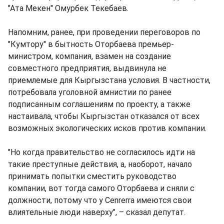
"Ата Мекен" Омурбек Текебаев.
Напомним, ранее, при проведении переговоров по
"Кумтору" в бытность Оторбаева премьер-
министром, компания, взамен на создание
совместного предприятия, выдвинула не
приемлемые для Кыргызстана условия. В частности,
потребовала уголовной амнистии по ранее
подписанным соглашениям по проекту, а также
настаивала, чтобы Кыргызстан отказался от всех
возможных экологических исков против компании.
"Но когда правительство не согласилось идти на
такие преступные действия, а, наоборот, начало
принимать попытки сместить руководство
компании, вот тогда самого Оторбаева и сняли с
должности, потому что у Cenrerra имеются свои
влиятельные люди наверху", – сказал депутат.