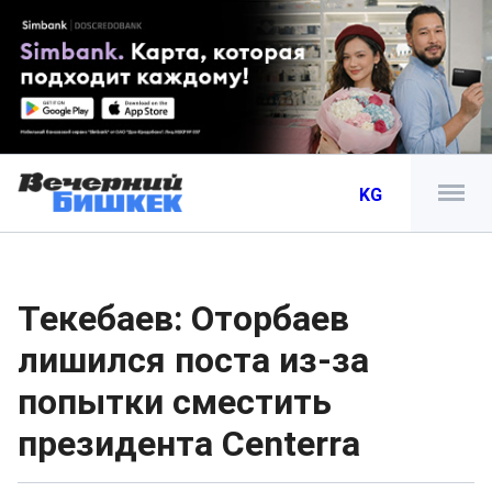
KG
Текебаев: Оторбаев
лишился поста из-за
попытки сместить
президента Centerra