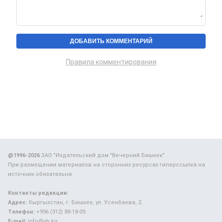
Правила комментирования
@1996-2026
ЗАО "Издательский дом "Вечерний Бишкек"
При размещении материалов на сторонних ресурсах гиперссылка на
источник обязательна.
Контакты редакции:
Адрес:
Кыргызстан, г. Бишкек, ул. Усенбаева, 2.
Телефон:
+996 (312) 88-18-09.
E-mail:
info@vb.kg