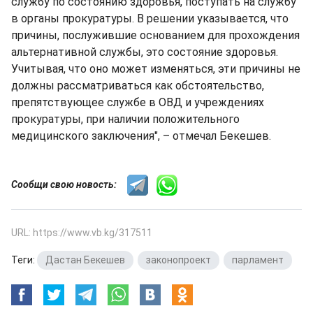
службу по состоянию здоровья, поступать на службу
в органы прокуратуры. В решении указывается, что
причины, послужившие основанием для прохождения
альтернативной службы, это состояние здоровья.
Учитывая, что оно может изменяться, эти причины не
должны рассматриваться как обстоятельство,
препятствующее службе в ОВД и учреждениях
прокуратуры, при наличии положительного
медицинского заключения", – отмечал Бекешев.
Сообщи свою новость:
URL: https://www.vb.kg/317511
Теги:
Дастан Бекешев
,
законопроект
,
парламент