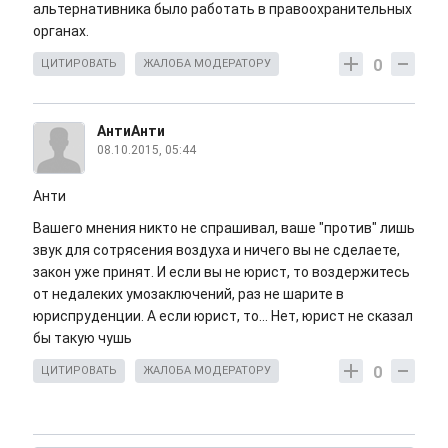
альтернативника было работать в правоохранительных
органах.
0
ЦИТИРОВАТЬ
ЖАЛОБА МОДЕРАТОРУ
АнтиАнти
08.10.2015, 05:44
Анти
Вашего мнения никто не спрашивал, ваше "против" лишь
звук для сотрясения воздуха и ничего вы не сделаете,
закон уже принят. И если вы не юрист, то воздержитесь
от недалеких умозаключений, раз не шарите в
юриспруденции. А если юрист, то... Нет, юрист не сказал
бы такую чушь
0
ЦИТИРОВАТЬ
ЖАЛОБА МОДЕРАТОРУ