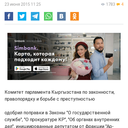
23 июня 2015 11:25
1783
4
Комитет парламента Кыргызстана по законности,
правопорядку и борьбе с преступностью
одобрил поправки в Законы "О государственной
службе", "О прокуратуре КР", "Об органах внутренних
дел", инициированные депутатом от фракции "Ар-