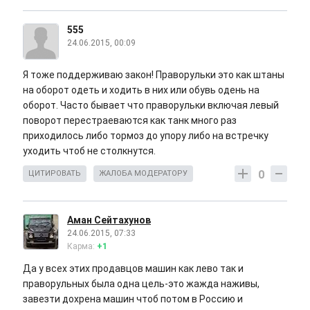
555
24.06.2015, 00:09
Я тоже поддерживаю закон! Праворульки это как штаны
на оборот одеть и ходить в них или обувь одень на
оборот. Часто бывает что праворульки включая левый
поворот перестраеваются как танк много раз
приходилось либо тормоз до упору либо на встречку
уходить чтоб не столкнутся.
0
ЦИТИРОВАТЬ
ЖАЛОБА МОДЕРАТОРУ
Аман Сейтахунов
24.06.2015, 07:33
Карма:
+1
Да у всех этих продавцов машин как лево так и
праворульных была одна цель-это жажда наживы,
завезти дохрена машин чтоб потом в Россию и