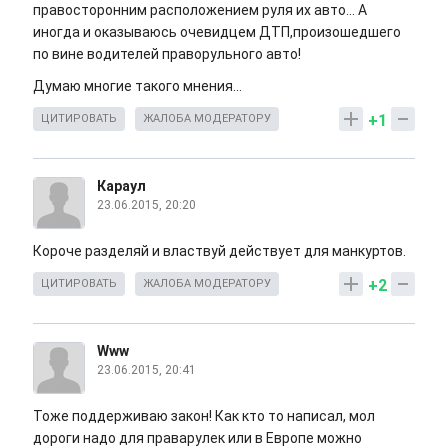
правосторонним расположением руля их авто... А
иногда и оказываюсь очевидцем ДТП,произошедшего
по вине водителей праворульного авто!
Думаю многие такого мнения...
+1
ЦИТИРОВАТЬ
ЖАЛОБА МОДЕРАТОРУ
Караул
23.06.2015, 20:20
Короче разделяй и властвуй действует для манкуртов.
+2
ЦИТИРОВАТЬ
ЖАЛОБА МОДЕРАТОРУ
Www
23.06.2015, 20:41
Тоже поддерживаю закон! Как кто то написал, мол
дороги надо для праварулек или в Европе можно