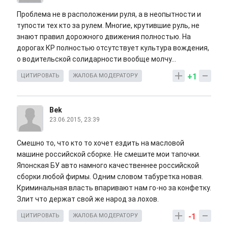
Проблема не в расположении руля, а в неопытности и
тупости тех кто за рулем. Многие, крутившие руль, не
знают правил дорожного движения полностью. На
дорогах КР полностью отсутствует культура вождения,
о водительской солидарности вообще молчу...
+1
ЦИТИРОВАТЬ
ЖАЛОБА МОДЕРАТОРУ
Bek
23.06.2015, 23:39
Смешно то, что кто то хочет ездить на масловой
машине российской сборке. Не смешите мои тапочки.
Японская БУ авто намного качественнее российской
сборки любой фирмы. Одним словом табуретка новая.
Криминальная власть впаривают нам го-но за конфетку.
Злит что держат свой же народ за лохов.
-1
ЦИТИРОВАТЬ
ЖАЛОБА МОДЕРАТОРУ