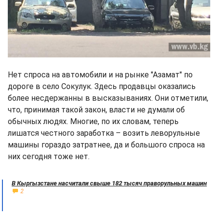
Нет спроса на автомобили и на рынке "Азамат" по
дороге в село Сокулук. Здесь продавцы оказались
более несдержанны в высказываниях. Они отметили,
что, принимая такой закон, власти не думали об
обычных людях. Многие, по их словам, теперь
лишатся честного заработка – возить леворульные
машины гораздо затратнее, да и большого спроса на
них сегодня тоже нет.
В Кыргызстане насчитали свыше 182 тысяч праворульных машин
2