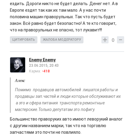
ездить. Дороги никто не будет делать. Денег нет. А в
Европе ездят так как их там мало. А у нас почти
половина машин праворульных. Так что пусть будет
закон. Всё равно будет безопастно! А те кто говорит,
что на праворульных не опасно, тот лукавит!!!
0
ЦИТИРОВАТЬ
ЖАЛОБА МОДЕРАТОРУ
Enemy Enemy
23.06.2015, 20:43
Карма:
-418
Алекс
Помимо продавцов автомобилей лишатся работы и
продавцы зап.частей и люди которые обслуживают их
а это и сфера питания транспорта ремонтные
мастерские.Только депутатам это пофигу.
Большинство праворуких авто имеют леворукий аналог
с другим названием марки, так что на торговлю
запчастями это почти не повлияло.