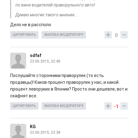
по вине водителей праворульного авто!
Думаю многие такого мнения...
Дело не в рассполо
0
ЦИТИРОВАТЬ
ЖАЛОБА МОДЕРАТОРУ
sdfaf
23.06.2015, 22:40
Послушайте сторонники праворулек (то есть
продавцы)! Каков процент праворулек у нас, и какой
процент леворуких в Японии? Просто они дешевле, вот и
скафнят все.
-1
ЦИТИРОВАТЬ
ЖАЛОБА МОДЕРАТОРУ
KG
23.06.2015, 23:38