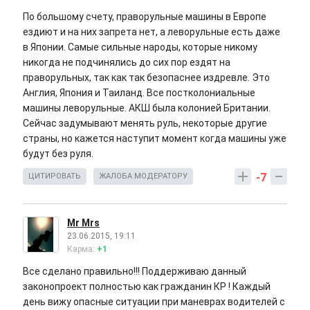
По большому счету, праворульные машины в Европе
ездиют и на них запрета нет, а леворульные есть даже
в Японии. Самые сильные народы, которые никому
никогда не подчинялись до сих пор ездят на
праворульных, так как так безопаснее издревле. Это
Англия, Япония и Таиланд. Все постколониальные
машины леворульные. АКШ была колонией Британии.
Сейчас задумывают менять руль, некоторые другие
страны, но кажется наступит момент когда машины уже
будут без руля.
-7
ЦИТИРОВАТЬ
ЖАЛОБА МОДЕРАТОРУ
Mr Mrs
23.06.2015, 19:11
Карма:
+1
Все сделано правильно!!! Поддерживаю данный
законопроект полностью как гражданин КР ! Каждый
день вижу опасные ситуации при маневрах водителей с