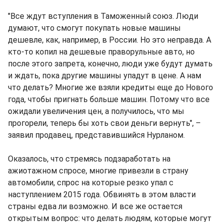
"Все ждут вступления в Таможенный союз. Люди
думают, что смогут покупать новые машины
дешевле, как, например, в России. Но это неправда. А
кто-то копил на дешевые праворульные авто, но
после этого запрета, конечно, люди уже будут думать
и ждать, пока другие машины упадут в цене. А нам
что делать? Многие же взяли кредиты еще до Нового
года, чтобы пригнать больше машин. Потому что все
ожидали увеличения цен, а получилось, что мы
прогорели, теперь бы хоть свои деньги вернуть", –
заявил продавец, представившийся Нурланом.
Оказалось, что стремясь подзаработать на
ажиотажном спросе, многие привезли в страну
автомобили, спрос на которые резко упал с
наступлением 2015 года. Обвинять в этом власти
страны едва ли возможно. И все же остается
открытым вопрос: что делать людям, которые могут