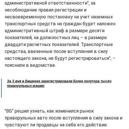
административной ответственности", за
несоблюдение правил регистрации и
несвоевременную постановку на учет наземных
транспортных средств на граждан будет наложен
административный штраф в размере десяти
показателей, на должностных лиц – в размере
двадцати расчетных показателей. Транспортные
средства, ввезенные после вступления в силу
настоящего закона, не будут регистрироваться", –
пояснили в ведомстве.
За 3 дня в Бишкеке зарегистрировали более полутора тысяч
праворульных машин
"ВБ" решил узнать, как изменился рынок
праворульных авто после вступления в силу закона и
чувствуют ли продавцы на себе его действие.