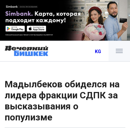
KG
Мадылбеков обиделся на
лидера фракции СДПК за
высказывания о
популизме