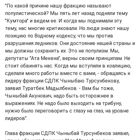
"По какой причине нашу фракцию называют
популистической? Мы пять лет назад подняли тему
"Кумтора" и ведем ее. И когда мы поднимали эту
тему, нас многие критиковали. Но люди знают нашу
позицию по Водному кодексу, что мы против
разрушения ледников. Они достояние нашей страны и
мы должны сохранить их. Это не популизм. Мы,
депутаты "Ата Мекена", верны своим принципам. Не
стоит обвинять нас. Когда мы вступили в коалицию,
сделали много работы вместе с вами, - обращаясь к
лидеру фракции СДПК Чыныбаю Турсунбекову,
заявил Туратбек Мадылбеков. - Вам бы тоже,
Чыныбай Акунович, надо быть осторожнее в
выражениях. Не надо было выходить на трибуну,
нужно было переговорить с глазу на глаз, на уровне
лидеров".
Глава фракции СДПК Чыныбай Турсунбеков заявил,