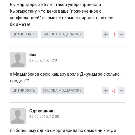
Вы мародеры за 5 лет такой ущерб принесли
Кыргызстану, что даже ваше "пожизненное с
конфискацией" не сможет компенсировать потери
бюджета!
-1
ЦИТИРОВАТЬ
ЖАЛОБА МОДЕРАТОРУ
биз
29.06.2015, 12:01
а Мадылбеков свою кашару возле Джунды за сколько
продал??
-1
ЦИТИРОВАТЬ
ЖАЛОБА МОДЕРАТОРУ
Сдпкашник
29.06.2015, 12:08
по большому сдпка смородерила по самое ни хочу, а