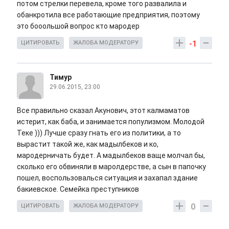
потом стрелки перевела, кроме того развалила и
обанкротила все работающие предприятия, поэтому
это бооольшой вопрос кто мародер
-1
ЦИТИРОВАТЬ
ЖАЛОБА МОДЕРАТОРУ
Тимур
29.06.2015, 23:00
Все правильно сказал Акунович, этот калмаматов
истерит, как баба, и занимается популизмом. Молодой
Теке ))) Лучше сразу гнать его из политики, а то
вырастит такой же, как мадылбеков и ко,
мародерничать будет. А мадылбеков ваще молчал бы,
сколько его обвиняли в маролдерстве, а сын в папочку
пошел, воспользовалься ситуация и захапал здание
бакиевское. Семейка преступников
0
ЦИТИРОВАТЬ
ЖАЛОБА МОДЕРАТОРУ