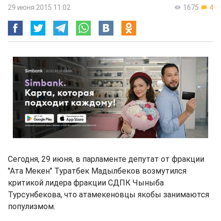
29 июня 2015 11:02
1675
4
Сегодня, 29 июня, в парламенте депутат от фракции
"Ата Мекен" Туратбек Мадылбеков возмутился
критикой лидера фракции СДПК Чыныба
Турсунбекова, что атамекеновцы якобы занимаются
популизмом.