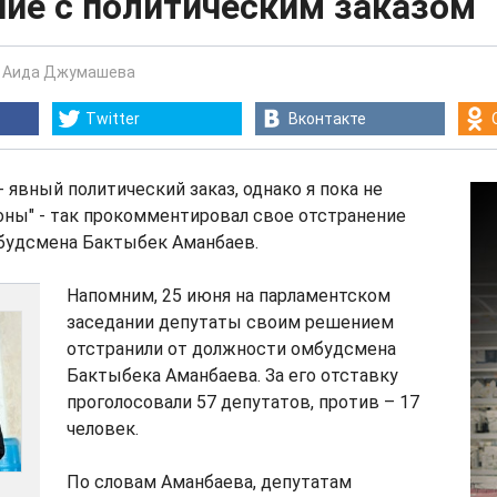
ние с политическим заказом
-
Аида Джумашева
Twitter
Вконтакте
- явный политический заказ, однако я пока не
оны" - так прокомментировал свое отстранение
будсмена Бактыбек Аманбаев.
Напомним, 25 июня на парламентском
заседании депутаты своим решением
отстранили от должности омбудсмена
Бактыбека Аманбаева. За его отставку
проголосовали 57 депутатов, против – 17
человек.
По словам Аманбаева, депутатам