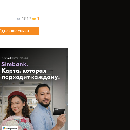
1817
1
Одноклассники