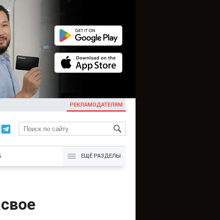
РЕКЛАМОДАТЕЛЯМ
KG
Б
ЕЩЁ РАЗДЕЛЫ
 свое