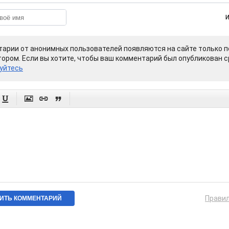
арии от анонимных пользователей появляются на сайте только п
ором. Если вы хотите, чтобы ваш комментарий был опубликован ср
уйтесь




Прави