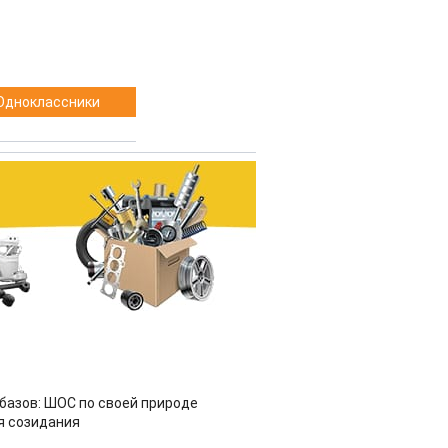
Одноклассники
азов: ШОС по своей природе
я созидания