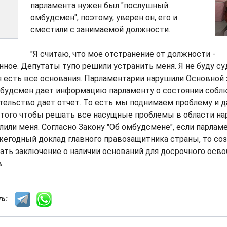
парламента нужен был "послушный
омбудсмен", поэтому, уверен он, его и
сместили с занимаемой должности.
"Я считаю, что мое отстранение от должности -
ное. Депутаты тупо решили устранить меня. Я не буду су
ня есть все основания. Парламентарии нарушили Основной 
будсмен дает информацию парламенту о состоянии собл
ительство дает отчет. То есть мы поднимаем проблему и д
 того чтобы решать все насущные проблемы в области на
олили меня. Согласно Закону "Об омбудсмене", если парлам
егодный доклад главного правозащитника страны, то соз
ать заключение о наличии оснований для досрочного осво
.
сть: