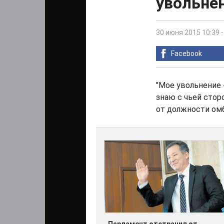
увольне
30 июня 2015 10:39
Facebook
"Мое увольнение 
знаю с чьей стор
от должности ом