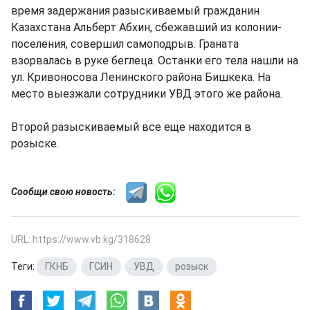
время задержания разыскиваемый гражданин
Казахстана Альберт Абхин, сбежавший из колонии-
поселения, совершил самоподрыв. Граната
взорвалась в руке беглеца. Останки его тела нашли на
ул. Кривоносова Ленинского района Бишкека. На
место выезжали сотрудники УВД этого же района.
Второй разыскиваемый все еще находится в
розыске.
Сообщи свою новость:
URL: https://www.vb.kg/318628
Теги:
ГКНБ
,
ГСИН
,
УВД
,
розыск