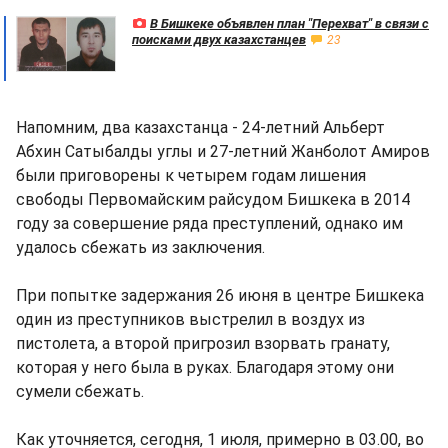
В Бишкеке объявлен план "Перехват" в связи с
поисками двух казахстанцев
23
Напомним, два казахстанца - 24-летний Альберт
Абхин Сатыбалды углы и 27-летний Жанболот Амиров
были приговорены к четырем годам лишения
свободы Первомайским райсудом Бишкека в 2014
году за совершение ряда преступлений, однако им
удалось сбежать из заключения.
При попытке задержания 26 июня в центре Бишкека
один из преступников выстрелил в воздух из
пистолета, а второй пригрозил взорвать гранату,
которая у него была в руках. Благодаря этому они
сумели сбежать.
Как уточняется, сегодня, 1 июля, примерно в 03.00, во