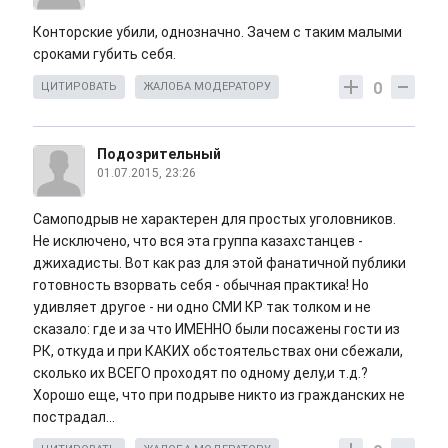
Конторские убили, однозначно. Зачем с таким малыми
сроками губить себя.
0
ЦИТИРОВАТЬ
ЖАЛОБА МОДЕРАТОРУ
Подозрительный
01.07.2015, 23:26
Самоподрыв не характерен для простых уголовников.
Не исключено, что вся эта группа казахстанцев -
джихадисты. Вот как раз для этой фанатичной публики
готовность взорвать себя - обычная практика! Но
удивляет другое - ни одно СМИ КР так толком и не
сказало: где и за что ИМЕННО были посажены гости из
РК, откуда и при КАКИХ обстоятельствах они сбежали,
сколько их ВСЕГО проходят по одному делу,и т.д.?
Хорошо еще, что при подрыве никто из гражданских не
пострадал...