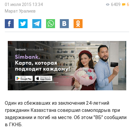
01 июля 2015 13:34
6409
6
Марат Уралиев
Один из сбежавших из заключения 24-летний
гражданин Казахстана совершил самоподрыв при
задержании и погиб на месте. Об этом "ВБ" сообщили
в ГКНБ.