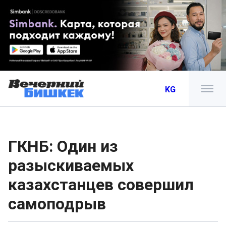
KG
ГКНБ: Один из
разыскиваемых
казахстанцев совершил
самоподрыв