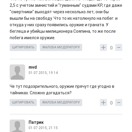
2,5 с учетом амнистий и "гуманным" судами КР, где даже
"смертники" выходят через несколько лет, они бы
вышли бы на свободу. Что то их натолкнуло на побег. и
откуда у них сразу появились оружие и граната. У
беглеца и убийцы милиционера Сояпина, то же после
побега имелся оружие.
0
ЦИТИРОВАТЬ
ЖАЛОБА МОДЕРАТОРУ
mvd
01.07.2015, 19:14
Че тут подозрительного, оружие прячут где угодно в
тайниках. Сложно догадаться?
0
ЦИТИРОВАТЬ
ЖАЛОБА МОДЕРАТОРУ
Патрик
01.07.2015, 21:15