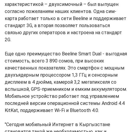
характеристикой – двухсимочный – был выпущен
согласно пожеланиям наших клиентов. Одна сим-
карта работает только в сети Beeline и поддерживает
стандарт 3G, а вторая позволяет пользоваться
связью других операторов и настроена на стандарт
2G.
Еще одно преимущество Beeline Smart Dual - выгодная
стоимость, всего 3 890 сомов, при высоких
качественных показателях. Это смартфон с мощным
двухъядерным процессором 1,3 ГГц и сенсорным
дисплеем в 4 дюйма, камерой 3,2 мегапикселя со
вспышкой, GPS-приемником и емким аккумулятором.
Мобильное устройство работает под управлением
последней версии операционной системы Android 4.4
KitKat, поддерживает Wi-Fi и Bluetooth 4.0.
"Сегодня мобильный Интернет в Кыргызстане
становится такой же необходимостью, как и