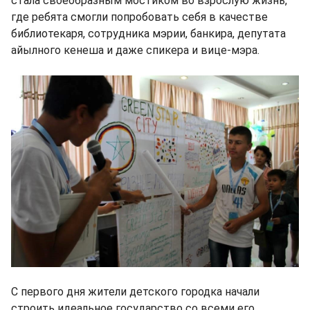
стала своеобразным мостиком во взрослую жизнь,
где ребята смогли попробовать себя в качестве
библиотекаря, сотрудника мэрии, банкира, депутата
айылного кенеша и даже спикера и вице-мэра.
С первого дня жители детского городка начали
строить идеальное государство со всеми его