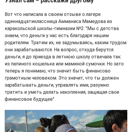
Узнал сам – расскажи другому
Вот что написала в своем отзыве о лагере
одиннадцатиклассница Амманиса Мамедова из
каракольской школы-гимназии №2: "Мы с детства
знаем, что деньги у нас есть благодаря нашим
родителям. Тратим их, не задумываясь, каким трудом
они зарабатываются. На вопрос, откуда берутся
деньги, я до приезда в летнюю школу отвечала так:
из папиного кошелька или маминой сумочки. Но зато
теперь я понимаю, что значит быть финансово
грамотным человеком. Это значит, что ты должен
зарабатывать деньги, управлять ими, разумно
тратить и уметь делать накопления, защищая свое
финансовое будущее".