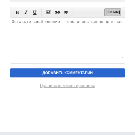






[BBcode]
Правила комментирования