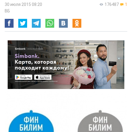
30 июля 2015 08:20
176487
1
ВБ