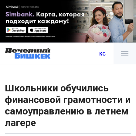
KG
Школьники обучились
финансовой грамотности и
самоуправлению в летнем
лагере