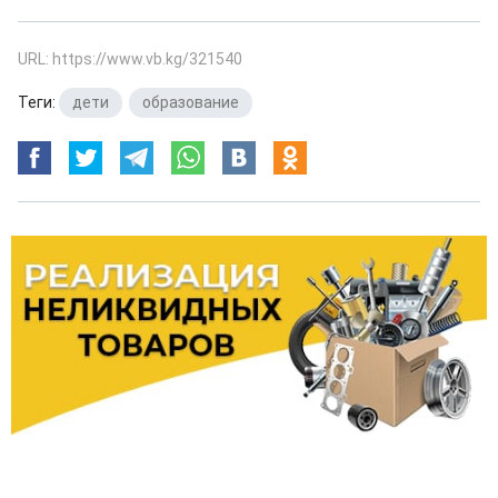
URL: https://www.vb.kg/321540
Теги:
дети
,
образование