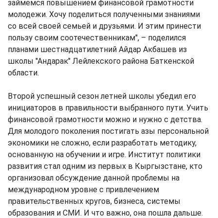
займемся повышением финансовой грамотности
молодежи. Хочу поделиться полученными знаниями
со всей своей семьей и друзьями. И этим принести
пользу своим соотечественникам", – поделился
планами шестнадцатилетний Айдар Акбашев из
школы "Андарак" Лейлекского района Баткенской
области.
Второй успешный сезон летней школы убедил его
инициаторов в правильности выбранного пути. Учить
финансовой грамотности можно и нужно с детства.
Для молодого поколения постигать азы персональной
экономики не сложно, если разработать методику,
основанную на обучении и игре. Институт политики
развития стал одним из первых в Кыргызстане, кто
организовал обсуждение данной проблемы на
международном уровне с привлечением
правительственных кругов, бизнеса, системы
образования и СМИ. И что важно, она пошла дальше.